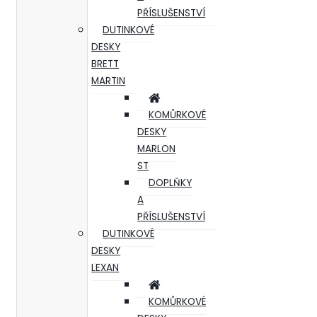
PŘÍSLUŠENSTVÍ
DUTINKOVÉ
DESKY
BRETT
MARTIN
KOMŮRKOVÉ
DESKY
MARLON
ST
DOPLŇKY
A
PŘÍSLUŠENSTVÍ
DUTINKOVÉ
DESKY
LEXAN
KOMŮRKOVÉ