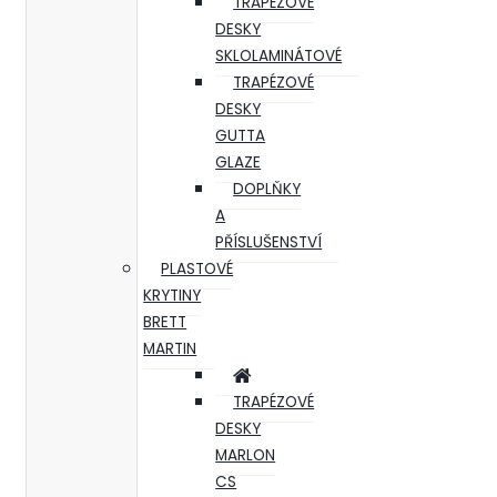
TRAPÉZOVÉ
DESKY
SKLOLAMINÁTOVÉ
TRAPÉZOVÉ
DESKY
GUTTA
GLAZE
DOPLŇKY
A
PŘÍSLUŠENSTVÍ
PLASTOVÉ
KRYTINY
BRETT
MARTIN
TRAPÉZOVÉ
DESKY
MARLON
CS