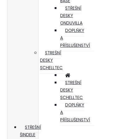
BASE
STŘEŠNÍ
DESKY
ONDUVILLA
DOPLŇKY
A
PŘÍSLUŠENSTVÍ
STREŠNÍ
DESKY
SCHELLTEC
STREŠNÍ
DESKY
SCHELLTEC
DOPLŇKY
A
PŘÍSLUŠENSTVÍ
STŘEŠNÍ
ŠINDELE