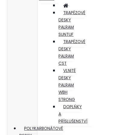
TRAPÉZOVÉ
DESKY
PALRAM
SUNTUF
TRAPÉZOVÉ
DESKY
PALRAM
CST
VLNITÉ
DESKY
PALRAM
WBH
STRONG
DOPLŇKY
A
PŘÍSLUŠENSTVÍ
POLYKARBONÁTOVÉ