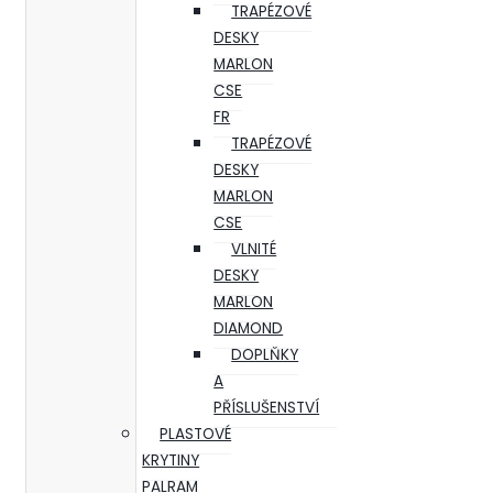
TRAPÉZOVÉ
DESKY
MARLON
CSE
FR
TRAPÉZOVÉ
DESKY
MARLON
CSE
VLNITÉ
DESKY
MARLON
DIAMOND
DOPLŇKY
A
PŘÍSLUŠENSTVÍ
PLASTOVÉ
KRYTINY
PALRAM