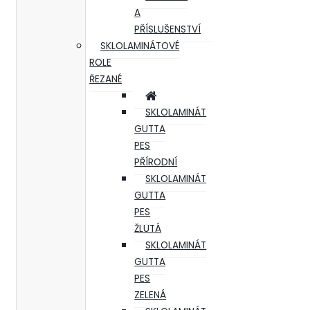
A
PŘÍSLUŠENSTVÍ
SKLOLAMINÁTOVÉ
ROLE
ŘEZANÉ
SKLOLAMINÁT
GUTTA
PES
PŘÍRODNÍ
SKLOLAMINÁT
GUTTA
PES
ŽLUTÁ
SKLOLAMINÁT
GUTTA
PES
ZELENÁ