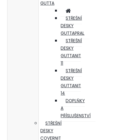
GUTTA
STŘEŠNÍ
DESKY
GUTTAPRAL
STŘEŠNÍ
DESKY
GUTTANIT
11
STŘEŠNÍ
DESKY
GUTTANIT
14
DOPLŇKY
A
PŘÍSLUŠENSTVÍ
STŘEŠNÍ
DESKY
COVERNIT