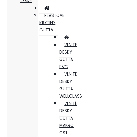
DESKY
PLASTOVÉ
KRYTINY
GUTTA
VLNITÉ
DESKY
GUTTA
PVC
VLNITÉ
DESKY
GUTTA
WELLGLASS
VLNITÉ
DESKY
GUTTA
MAKRO
CST