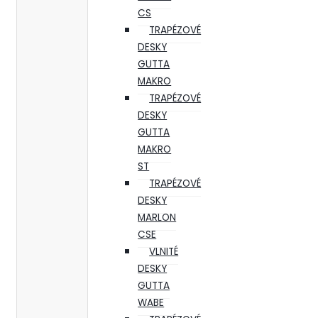
CS
TRAPÉZOVÉ
DESKY
GUTTA
MAKRO
TRAPÉZOVÉ
DESKY
GUTTA
MAKRO
ST
TRAPÉZOVÉ
DESKY
MARLON
CSE
VLNITÉ
DESKY
GUTTA
WABE