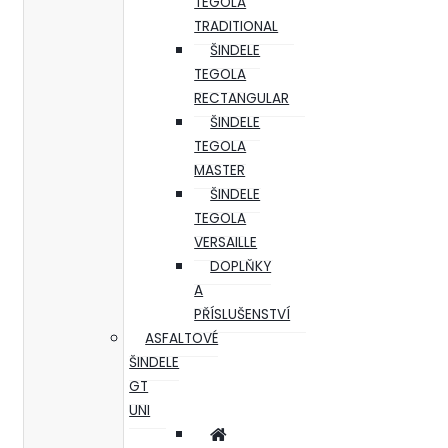
TEGOLA
TRADITIONAL
ŠINDELE
TEGOLA
RECTANGULAR
ŠINDELE
TEGOLA
MASTER
ŠINDELE
TEGOLA
VERSAILLE
DOPLŇKY
A
PŘÍSLUŠENSTVÍ
ASFALTOVÉ
ŠINDELE
GT
UNI