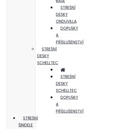
BASE
STŘEŠNÍ
DESKY
ONDUVILLA
DOPLŇKY
A
PŘÍSLUŠENSTVÍ
STREŠNÍ
DESKY
SCHELLTEC
STREŠNÍ
DESKY
SCHELLTEC
DOPLŇKY
A
PŘÍSLUŠENSTVÍ
STŘEŠNÍ
ŠINDELE