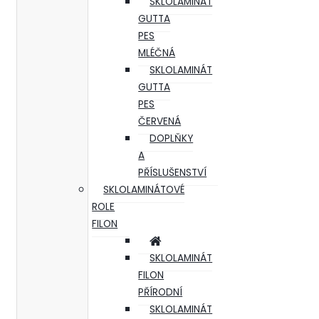
SKLOLAMINÁT
GUTTA
PES
MLÉČNÁ
SKLOLAMINÁT
GUTTA
PES
ČERVENÁ
DOPLŇKY
A
PŘÍSLUŠENSTVÍ
SKLOLAMINÁTOVÉ
ROLE
FILON
SKLOLAMINÁT
FILON
PŘÍRODNÍ
SKLOLAMINÁT