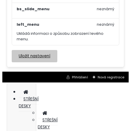
bs_slide_menu
neznámý
left_menu
neznámý
Ukládá informaci o způsobu zobrazení levého
menu.
Uložit nastavení
Přihlášení
Nová registrace
STŘEŠNÍ
DESKY
STŘEŠNÍ
DESKY