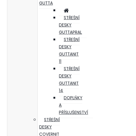
GUTTA
STŘEŠNÍ
DESKY
GUTTAPRAL
STŘEŠNÍ
DESKY
GUTTANIT
11
STŘEŠNÍ
DESKY
GUTTANIT
14
DOPLŇKY
A
PŘÍSLUŠENSTVÍ
STŘEŠNÍ
DESKY
COVERNIT