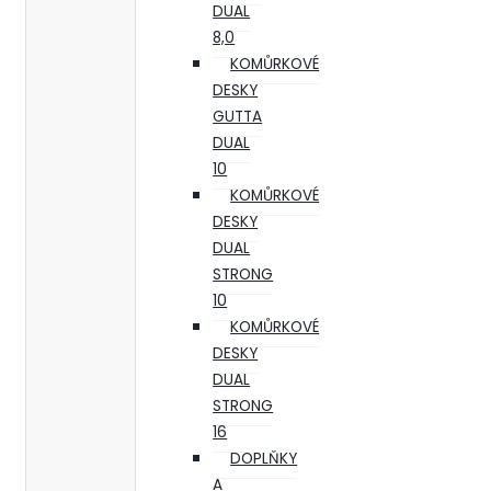
DUAL
8,0
KOMŮRKOVÉ
DESKY
GUTTA
DUAL
10
KOMŮRKOVÉ
DESKY
DUAL
STRONG
10
KOMŮRKOVÉ
DESKY
DUAL
STRONG
16
DOPLŇKY
A