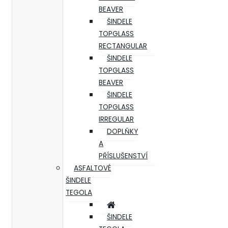
BEAVER
ŠINDELE
TOPGLASS
RECTANGULAR
ŠINDELE
TOPGLASS
BEAVER
ŠINDELE
TOPGLASS
IRREGULAR
DOPLŇKY
A
PŘÍSLUŠENSTVÍ
ASFALTOVÉ
ŠINDELE
TEGOLA
ŠINDELE