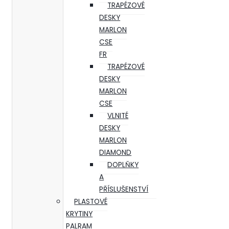
TRAPÉZOVÉ
DESKY
MARLON
CSE
FR
TRAPÉZOVÉ
DESKY
MARLON
CSE
VLNITÉ
DESKY
MARLON
DIAMOND
DOPLŇKY
A
PŘÍSLUŠENSTVÍ
PLASTOVÉ
KRYTINY
PALRAM