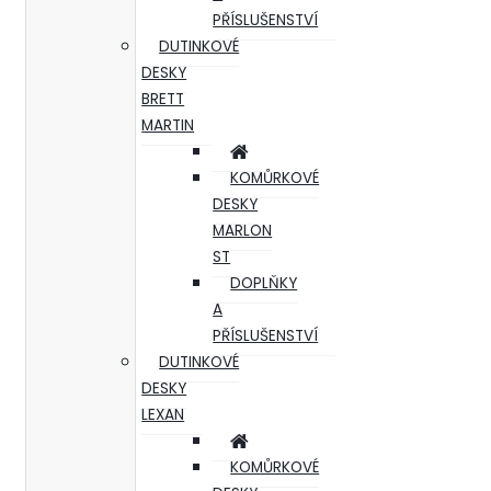
PŘÍSLUŠENSTVÍ
DUTINKOVÉ
DESKY
BRETT
MARTIN
KOMŮRKOVÉ
DESKY
MARLON
ST
DOPLŇKY
A
PŘÍSLUŠENSTVÍ
DUTINKOVÉ
DESKY
LEXAN
KOMŮRKOVÉ