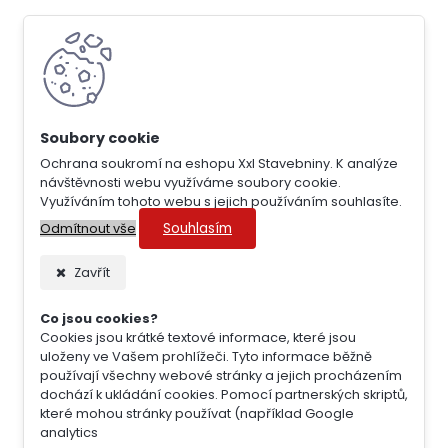
Ochrana soukromí na eshopu Xxl Stavebniny. K analýze
návštěvnosti webu využíváme soubory cookie.
Využíváním tohoto webu s jejich používáním souhlasíte.
Souhlasím
Odmítnout vše
Zavřít
Co jsou cookies?
Cookies jsou krátké textové informace, které jsou
uloženy ve Vašem prohlížeči. Tyto informace běžně
používají všechny webové stránky a jejich procházením
dochází k ukládání cookies. Pomocí partnerských skriptů,
které mohou stránky používat (například Google
analytics