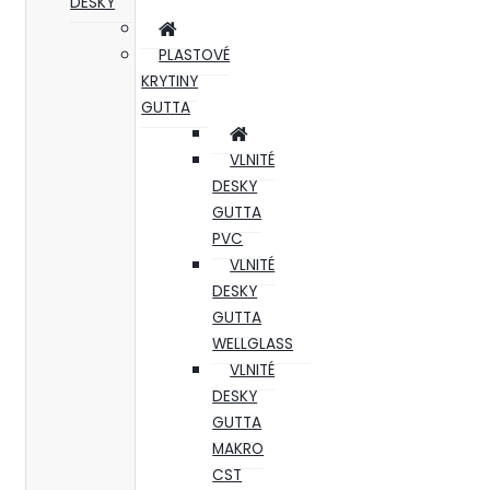
DESKY
PLASTOVÉ
KRYTINY
GUTTA
VLNITÉ
DESKY
GUTTA
PVC
VLNITÉ
DESKY
GUTTA
WELLGLASS
VLNITÉ
DESKY
GUTTA
MAKRO
CST