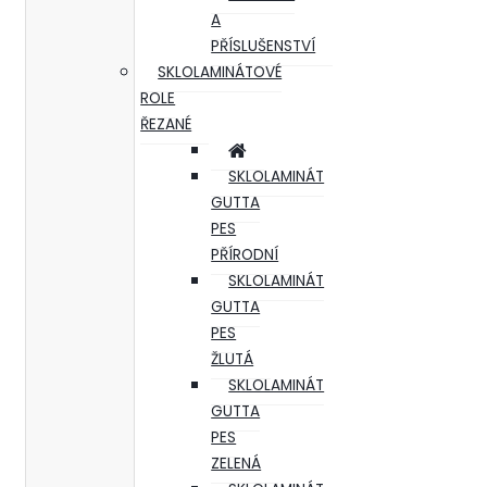
A
PŘÍSLUŠENSTVÍ
SKLOLAMINÁTOVÉ
ROLE
ŘEZANÉ
SKLOLAMINÁT
GUTTA
PES
PŘÍRODNÍ
SKLOLAMINÁT
GUTTA
PES
ŽLUTÁ
SKLOLAMINÁT
GUTTA
PES
ZELENÁ