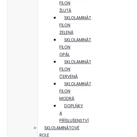
FILON
ŽLUTÁ
SKLOLAMINÁT
FILON
ZELENÁ
SKLOLAMINÁT
FILON
OPÁL
SKLOLAMINÁT
FILON
ČERVENÁ
SKLOLAMINÁT
FILON
MODRÁ
DOPLŇKY
A
PŘÍSLUŠENSTVÍ
SKLOLAMINÁTOVÉ
ROLE