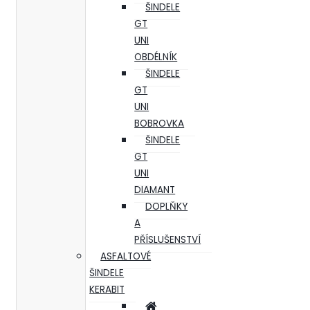
ŠINDELE
GT
UNI
OBDÉLNÍK
ŠINDELE
GT
UNI
BOBROVKA
ŠINDELE
GT
UNI
DIAMANT
DOPLŇKY
A
PŘÍSLUŠENSTVÍ
ASFALTOVÉ
ŠINDELE
KERABIT