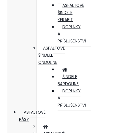
ASFALTOVÉ
ŠINDELE
KERABIT
DOPLŇKY
A
PŘÍSLUŠENSTVÍ
ASFALTOVÉ
ŠINDELE
ONDULINE
ŠINDELE
BARDOLINE
DOPLŇKY
A
PŘÍSLUŠENSTVÍ
ASFALTOVÉ
PÁSY