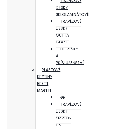
TRAPÉZOVÉ
DESKY
SKLOLAMINÁTOVÉ
TRAPÉZOVÉ
DESKY
GUTTA
GLAZE
DOPLŇKY
A
PŘÍSLUŠENSTVÍ
PLASTOVÉ
KRYTINY
BRETT
MARTIN
TRAPÉZOVÉ
DESKY
MARLON
CS