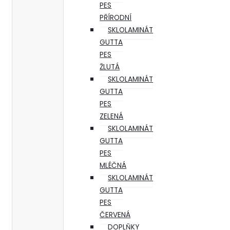
PES
PŘÍRODNÍ
SKLOLAMINÁT
GUTTA
PES
ŽLUTÁ
SKLOLAMINÁT
GUTTA
PES
ZELENÁ
SKLOLAMINÁT
GUTTA
PES
MLÉČNÁ
SKLOLAMINÁT
GUTTA
PES
ČERVENÁ
DOPLŇKY