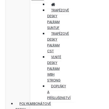
TRAPÉZOVÉ
DESKY
PALRAM
SUNTUF
TRAPÉZOVÉ
DESKY
PALRAM
CST
VLNITÉ
DESKY
PALRAM
WBH
STRONG
DOPLŇKY
A
PŘÍSLUŠENSTVÍ
POLYKARBONÁTOVÉ