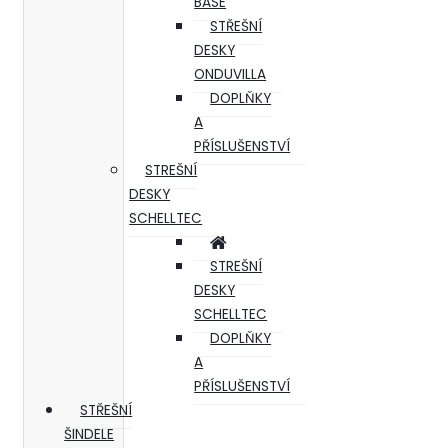
BASE
STŘEŠNÍ
DESKY
ONDUVILLA
DOPLŇKY
A
PŘÍSLUŠENSTVÍ
STREŠNÍ
DESKY
SCHELLTEC
STREŠNÍ
DESKY
SCHELLTEC
DOPLŇKY
A
PŘÍSLUŠENSTVÍ
STŘEŠNÍ
ŠINDELE