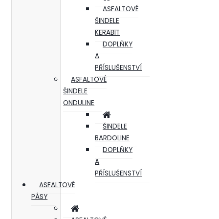
ASFALTOVÉ
ŠINDELE
KERABIT
DOPLŇKY
A
PŘÍSLUŠENSTVÍ
ASFALTOVÉ
ŠINDELE
ONDULINE
ŠINDELE
BARDOLINE
DOPLŇKY
A
PŘÍSLUŠENSTVÍ
ASFALTOVÉ
PÁSY