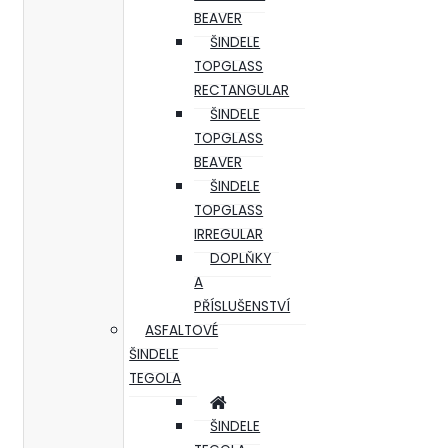
BEAVER
ŠINDELE
TOPGLASS
RECTANGULAR
ŠINDELE
TOPGLASS
BEAVER
ŠINDELE
TOPGLASS
IRREGULAR
DOPLŇKY
A
PŘÍSLUŠENSTVÍ
ASFALTOVÉ
ŠINDELE
TEGOLA
ŠINDELE