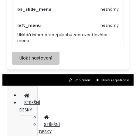
bs_slide_menu
neznámý
left_menu
neznámý
Ukládá informaci o způsobu zobrazení levého
menu.
Uložit nastavení
Přihlášení
Nová registrace
STŘEŠNÍ
DESKY
STŘEŠNÍ
DESKY