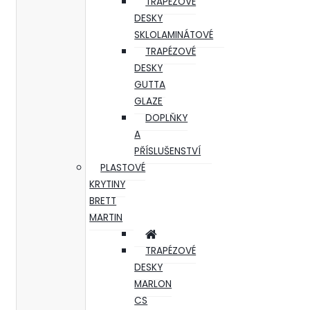
TRAPÉZOVÉ
DESKY
SKLOLAMINÁTOVÉ
TRAPÉZOVÉ
DESKY
GUTTA
GLAZE
DOPLŇKY
A
PŘÍSLUŠENSTVÍ
PLASTOVÉ
KRYTINY
BRETT
MARTIN
TRAPÉZOVÉ
DESKY
MARLON
CS