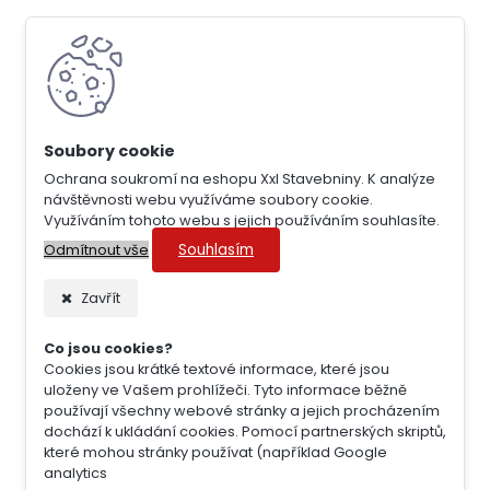
Ochrana soukromí na eshopu Xxl Stavebniny. K analýze
návštěvnosti webu využíváme soubory cookie.
Využíváním tohoto webu s jejich používáním souhlasíte.
Souhlasím
Odmítnout vše
Zavřít
Co jsou cookies?
Cookies jsou krátké textové informace, které jsou
uloženy ve Vašem prohlížeči. Tyto informace běžně
používají všechny webové stránky a jejich procházením
dochází k ukládání cookies. Pomocí partnerských skriptů,
které mohou stránky používat (například Google
analytics