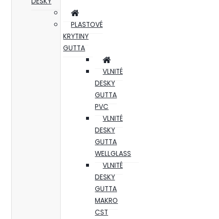
DESKY
PLASTOVÉ
KRYTINY
GUTTA
VLNITÉ
DESKY
GUTTA
PVC
VLNITÉ
DESKY
GUTTA
WELLGLASS
VLNITÉ
DESKY
GUTTA
MAKRO
CST