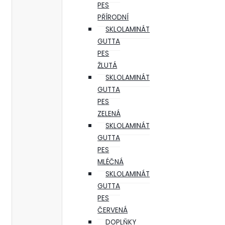
PES
PŘÍRODNÍ
SKLOLAMINÁT
GUTTA
PES
ŽLUTÁ
SKLOLAMINÁT
GUTTA
PES
ZELENÁ
SKLOLAMINÁT
GUTTA
PES
MLÉČNÁ
SKLOLAMINÁT
GUTTA
PES
ČERVENÁ
DOPLŇKY