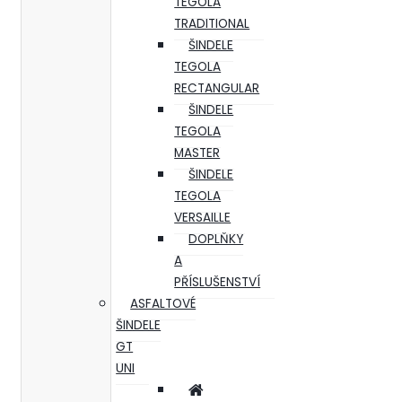
TEGOLA
TRADITIONAL
ŠINDELE
TEGOLA
RECTANGULAR
ŠINDELE
TEGOLA
MASTER
ŠINDELE
TEGOLA
VERSAILLE
DOPLŇKY
A
PŘÍSLUŠENSTVÍ
ASFALTOVÉ
ŠINDELE
GT
UNI