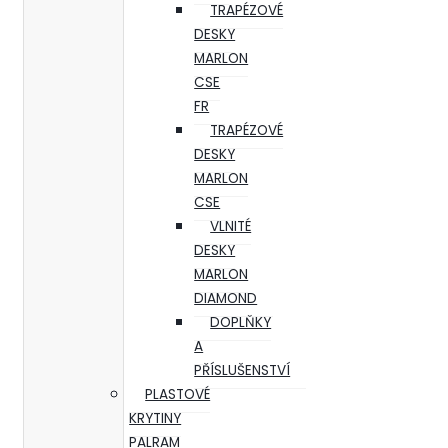
TRAPÉZOVÉ
DESKY
MARLON
CSE
FR
TRAPÉZOVÉ
DESKY
MARLON
CSE
VLNITÉ
DESKY
MARLON
DIAMOND
DOPLŇKY
A
PŘÍSLUŠENSTVÍ
PLASTOVÉ
KRYTINY
PALRAM