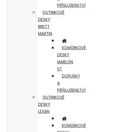
PŘÍSLUŠENSTVÍ
DUTINKOVÉ
DESKY
BRETT
MARTIN
KOMŮRKOVÉ
DESKY
MARLON
ST
DOPLŇKY
A
PŘÍSLUŠENSTVÍ
DUTINKOVÉ
DESKY
LEXAN
KOMŮRKOVÉ