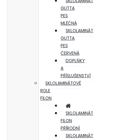
SKLOLAMINÁT
GUTTA
PES
MLÉČNÁ
SKLOLAMINÁT
GUTTA
PES
ČERVENÁ
DOPLŇKY
A
PŘÍSLUŠENSTVÍ
SKLOLAMINÁTOVÉ
ROLE
FILON
SKLOLAMINÁT
FILON
PŘÍRODNÍ
SKLOLAMINÁT