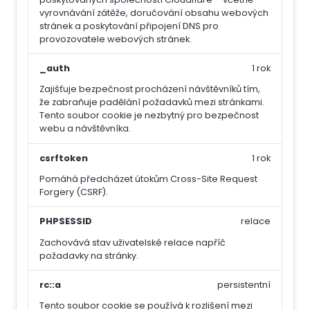
vyrovnávání zátěže, doručování obsahu webových
stránek a poskytování připojení DNS pro
provozovatele webových stránek.
_auth
1 rok
Zajišťuje bezpečnost procházení návštěvníků tím,
že zabraňuje padělání požadavků mezi stránkami.
Tento soubor cookie je nezbytný pro bezpečnost
webu a návštěvníka.
csrftoken
1 rok
Pomáhá předcházet útokům Cross-Site Request
Forgery (CSRF).
PHPSESSID
relace
Zachovává stav uživatelské relace napříč
požadavky na stránky.
rc::a
persistentní
Tento soubor cookie se používá k rozlišení mezi