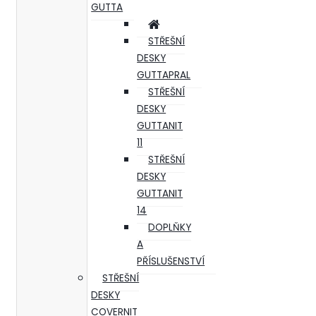
GUTTA
STŘEŠNÍ
DESKY
GUTTAPRAL
STŘEŠNÍ
DESKY
GUTTANIT
11
STŘEŠNÍ
DESKY
GUTTANIT
14
DOPLŇKY
A
PŘÍSLUŠENSTVÍ
STŘEŠNÍ
DESKY
COVERNIT