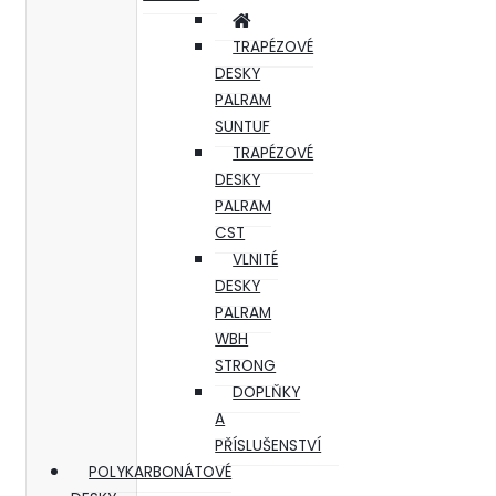
TRAPÉZOVÉ
DESKY
PALRAM
SUNTUF
TRAPÉZOVÉ
DESKY
PALRAM
CST
VLNITÉ
DESKY
PALRAM
WBH
STRONG
DOPLŇKY
A
PŘÍSLUŠENSTVÍ
POLYKARBONÁTOVÉ