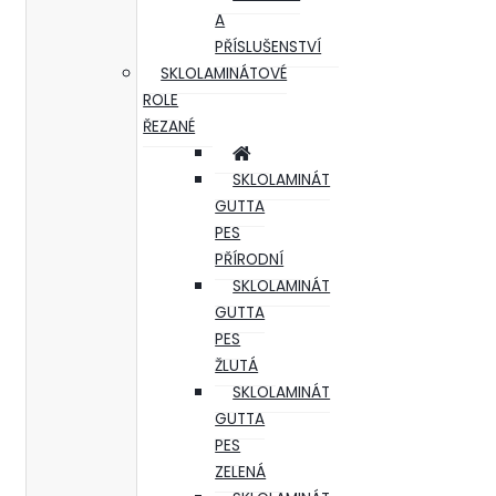
A
PŘÍSLUŠENSTVÍ
SKLOLAMINÁTOVÉ
ROLE
ŘEZANÉ
SKLOLAMINÁT
GUTTA
PES
PŘÍRODNÍ
SKLOLAMINÁT
GUTTA
PES
ŽLUTÁ
SKLOLAMINÁT
GUTTA
PES
ZELENÁ