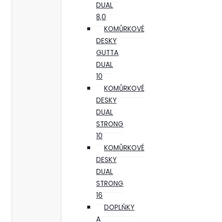
DUAL
8,0
KOMŮRKOVÉ
DESKY
GUTTA
DUAL
10
KOMŮRKOVÉ
DESKY
DUAL
STRONG
10
KOMŮRKOVÉ
DESKY
DUAL
STRONG
16
DOPLŇKY
A