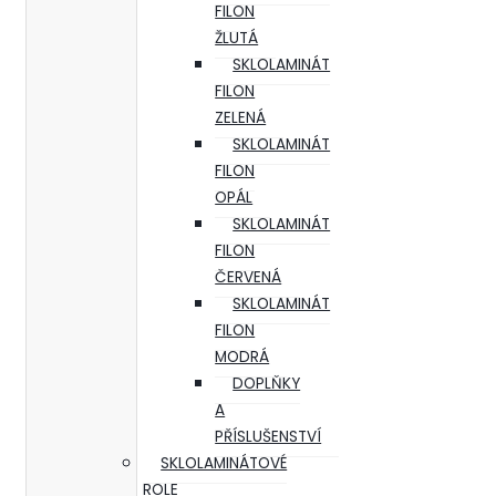
FILON
ŽLUTÁ
SKLOLAMINÁT
FILON
ZELENÁ
SKLOLAMINÁT
FILON
OPÁL
SKLOLAMINÁT
FILON
ČERVENÁ
SKLOLAMINÁT
FILON
MODRÁ
DOPLŇKY
A
PŘÍSLUŠENSTVÍ
SKLOLAMINÁTOVÉ
ROLE