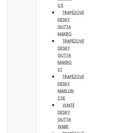
CS
TRAPÉZOVÉ
DESKY
GUTTA
MAKRO
TRAPÉZOVÉ
DESKY
GUTTA
MAKRO
ST
TRAPÉZOVÉ
DESKY
MARLON
CSE
VLNITÉ
DESKY
GUTTA
WABE