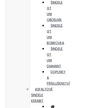
ŠINDELE
GT
UNI
OBDÉLNÍK
ŠINDELE
GT
UNI
BOBROVKA
ŠINDELE
GT
UNI
DIAMANT
DOPLŇKY
A
PŘÍSLUŠENSTVÍ
ASFALTOVÉ
ŠINDELE
KERABIT