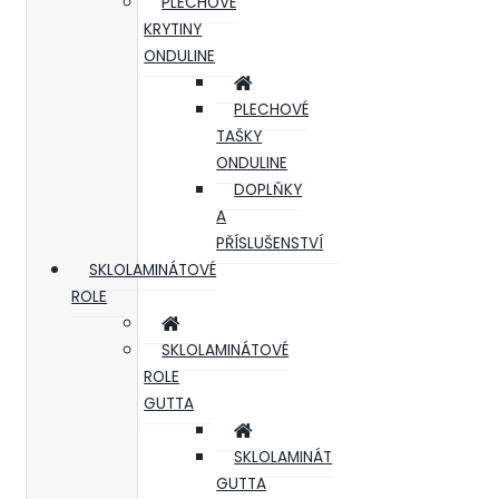
PLECHOVÉ
KRYTINY
ONDULINE
PLECHOVÉ
TAŠKY
ONDULINE
DOPLŇKY
A
PŘÍSLUŠENSTVÍ
SKLOLAMINÁTOVÉ
ROLE
SKLOLAMINÁTOVÉ
ROLE
GUTTA
SKLOLAMINÁT
GUTTA