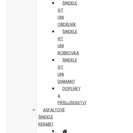
ŠINDELE
GT
UNI
OBDÉLNÍK
ŠINDELE
GT
UNI
BOBROVKA
ŠINDELE
GT
UNI
DIAMANT
DOPLŇKY
A
PŘÍSLUŠENSTVÍ
ASFALTOVÉ
ŠINDELE
KERABIT