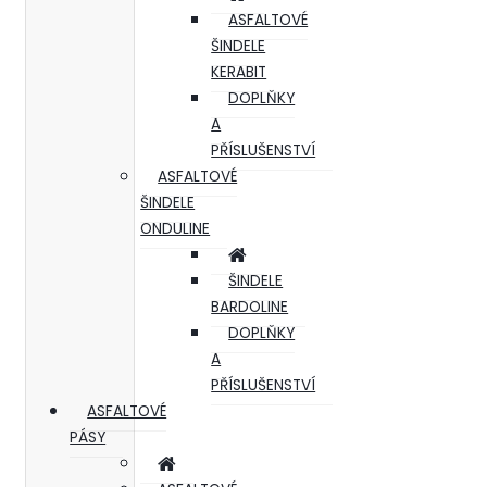
ASFALTOVÉ
ŠINDELE
KERABIT
DOPLŇKY
A
PŘÍSLUŠENSTVÍ
ASFALTOVÉ
ŠINDELE
ONDULINE
ŠINDELE
BARDOLINE
DOPLŇKY
A
PŘÍSLUŠENSTVÍ
ASFALTOVÉ
PÁSY