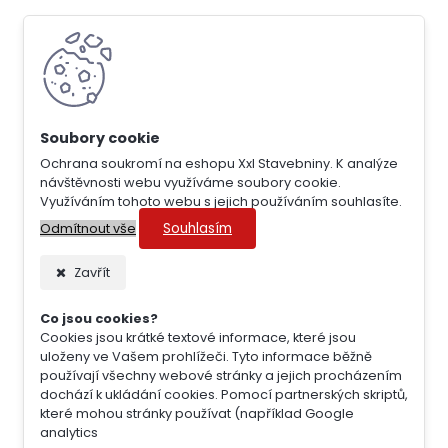
Ochrana soukromí na eshopu Xxl Stavebniny. K analýze
návštěvnosti webu využíváme soubory cookie.
Využíváním tohoto webu s jejich používáním souhlasíte.
Souhlasím
Odmítnout vše
Zavřít
Co jsou cookies?
Cookies jsou krátké textové informace, které jsou
uloženy ve Vašem prohlížeči. Tyto informace běžně
používají všechny webové stránky a jejich procházením
dochází k ukládání cookies. Pomocí partnerských skriptů,
které mohou stránky používat (například Google
analytics