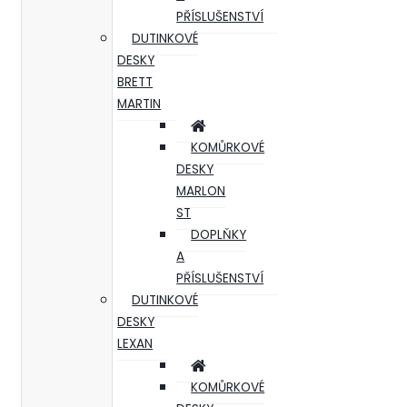
PŘÍSLUŠENSTVÍ
DUTINKOVÉ
DESKY
BRETT
MARTIN
KOMŮRKOVÉ
DESKY
MARLON
ST
DOPLŇKY
A
PŘÍSLUŠENSTVÍ
DUTINKOVÉ
DESKY
LEXAN
KOMŮRKOVÉ