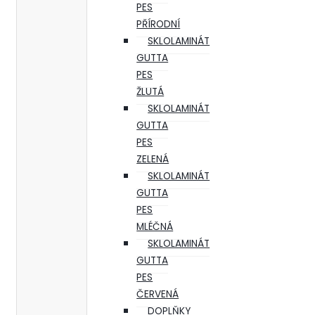
PES
PŘÍRODNÍ
SKLOLAMINÁT
GUTTA
PES
ŽLUTÁ
SKLOLAMINÁT
GUTTA
PES
ZELENÁ
SKLOLAMINÁT
GUTTA
PES
MLÉČNÁ
SKLOLAMINÁT
GUTTA
PES
ČERVENÁ
DOPLŇKY