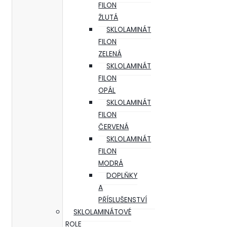
FILON
ŽLUTÁ
SKLOLAMINÁT
FILON
ZELENÁ
SKLOLAMINÁT
FILON
OPÁL
SKLOLAMINÁT
FILON
ČERVENÁ
SKLOLAMINÁT
FILON
MODRÁ
DOPLŇKY
A
PŘÍSLUŠENSTVÍ
SKLOLAMINÁTOVÉ
ROLE