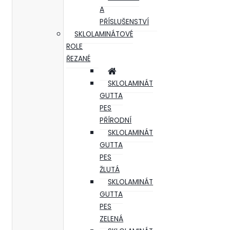
A
PŘÍSLUŠENSTVÍ
SKLOLAMINÁTOVÉ
ROLE
ŘEZANÉ
SKLOLAMINÁT
GUTTA
PES
PŘÍRODNÍ
SKLOLAMINÁT
GUTTA
PES
ŽLUTÁ
SKLOLAMINÁT
GUTTA
PES
ZELENÁ