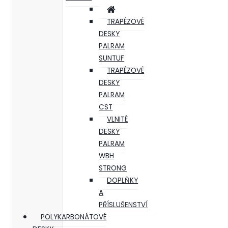
TRAPÉZOVÉ
DESKY
PALRAM
SUNTUF
TRAPÉZOVÉ
DESKY
PALRAM
CST
VLNITÉ
DESKY
PALRAM
WBH
STRONG
DOPLŇKY
A
PŘÍSLUŠENSTVÍ
POLYKARBONÁTOVÉ