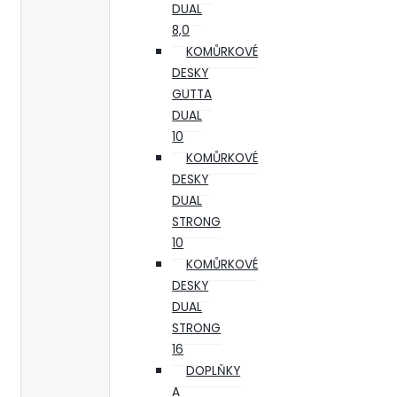
DUAL
8,0
KOMŮRKOVÉ
DESKY
GUTTA
DUAL
10
KOMŮRKOVÉ
DESKY
DUAL
STRONG
10
KOMŮRKOVÉ
DESKY
DUAL
STRONG
16
DOPLŇKY
A