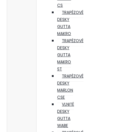
CS
TRAPÉZOVÉ
DESKY
GUTTA
MAKRO
TRAPÉZOVÉ
DESKY
GUTTA
MAKRO
ST
TRAPÉZOVÉ
DESKY
MARLON
CSE
VLNITÉ
DESKY
GUTTA
WABE