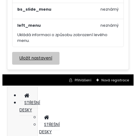
bs_slide_menu
neznámý
left_menu
neznámý
Ukládá informaci o způsobu zobrazení levého
menu.
Uložit nastavení
Přihlášení
Nová registrace
STŘEŠNÍ
DESKY
STŘEŠNÍ
DESKY