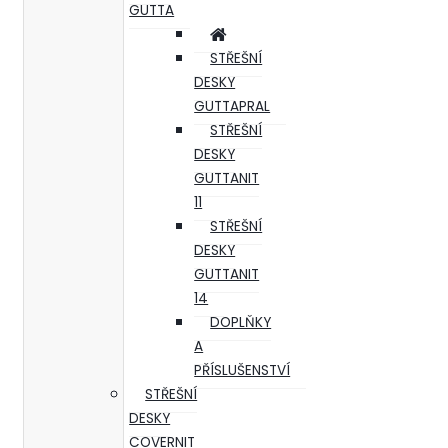
GUTTA
STŘEŠNÍ
DESKY
GUTTAPRAL
STŘEŠNÍ
DESKY
GUTTANIT
11
STŘEŠNÍ
DESKY
GUTTANIT
14
DOPLŇKY
A
PŘÍSLUŠENSTVÍ
STŘEŠNÍ
DESKY
COVERNIT