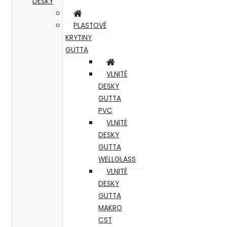
DESKY
PLASTOVÉ
KRYTINY
GUTTA
VLNITÉ
DESKY
GUTTA
PVC
VLNITÉ
DESKY
GUTTA
WELLGLASS
VLNITÉ
DESKY
GUTTA
MAKRO
CST