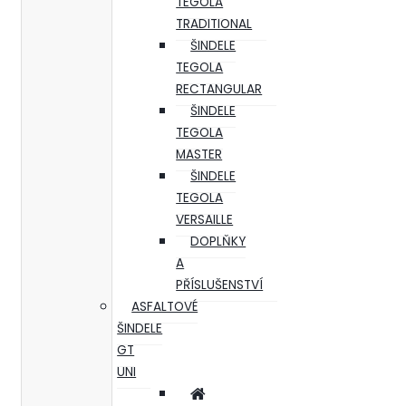
TEGOLA
TRADITIONAL
ŠINDELE
TEGOLA
RECTANGULAR
ŠINDELE
TEGOLA
MASTER
ŠINDELE
TEGOLA
VERSAILLE
DOPLŇKY
A
PŘÍSLUŠENSTVÍ
ASFALTOVÉ
ŠINDELE
GT
UNI