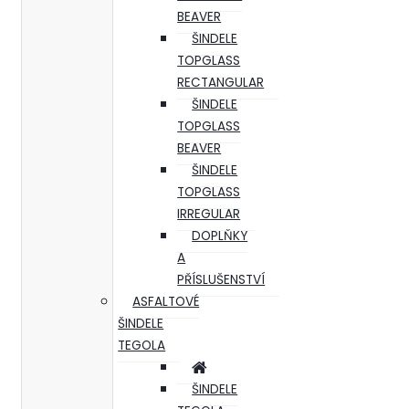
BEAVER
ŠINDELE
TOPGLASS
RECTANGULAR
ŠINDELE
TOPGLASS
BEAVER
ŠINDELE
TOPGLASS
IRREGULAR
DOPLŇKY
A
PŘÍSLUŠENSTVÍ
ASFALTOVÉ
ŠINDELE
TEGOLA
ŠINDELE