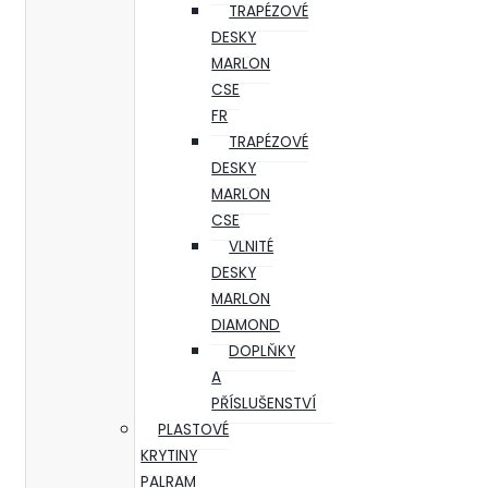
TRAPÉZOVÉ
DESKY
MARLON
CSE
FR
TRAPÉZOVÉ
DESKY
MARLON
CSE
VLNITÉ
DESKY
MARLON
DIAMOND
DOPLŇKY
A
PŘÍSLUŠENSTVÍ
PLASTOVÉ
KRYTINY
PALRAM