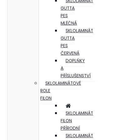
SKLOLAMINÁT
GUTTA
PES
MLÉČNÁ
SKLOLAMINÁT
GUTTA
PES
ČERVENÁ
DOPLŇKY
A
PŘÍSLUŠENSTVÍ
SKLOLAMINÁTOVÉ
ROLE
FILON
SKLOLAMINÁT
FILON
PŘÍRODNÍ
SKLOLAMINÁT