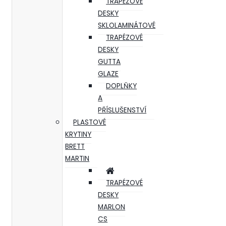
TRAPÉZOVÉ
DESKY
SKLOLAMINÁTOVÉ
TRAPÉZOVÉ
DESKY
GUTTA
GLAZE
DOPLŇKY
A
PŘÍSLUŠENSTVÍ
PLASTOVÉ
KRYTINY
BRETT
MARTIN
TRAPÉZOVÉ
DESKY
MARLON
CS