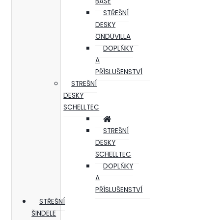
BASE
STŘEŠNÍ
DESKY
ONDUVILLA
DOPLŇKY
A
PŘÍSLUŠENSTVÍ
STREŠNÍ
DESKY
SCHELLTEC
STREŠNÍ
DESKY
SCHELLTEC
DOPLŇKY
A
PŘÍSLUŠENSTVÍ
STŘEŠNÍ
ŠINDELE