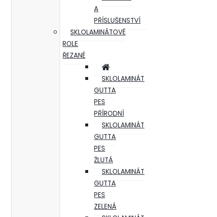
A
PŘÍSLUŠENSTVÍ
SKLOLAMINÁTOVÉ
ROLE
ŘEZANÉ
SKLOLAMINÁT
GUTTA
PES
PŘÍRODNÍ
SKLOLAMINÁT
GUTTA
PES
ŽLUTÁ
SKLOLAMINÁT
GUTTA
PES
ZELENÁ