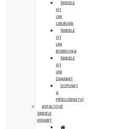
ŠINDELE
GT
UNI
OBDÉLNÍK
ŠINDELE
GT
UNI
BOBROVKA
ŠINDELE
GT
UNI
DIAMANT
DOPLŇKY
A
PŘÍSLUŠENSTVÍ
ASFALTOVÉ
ŠINDELE
KERABIT