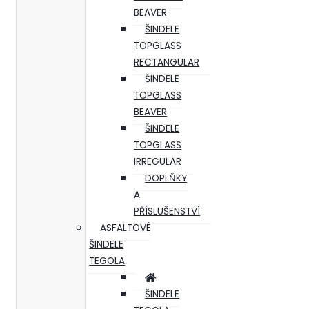
BEAVER
ŠINDELE
TOPGLASS
RECTANGULAR
ŠINDELE
TOPGLASS
BEAVER
ŠINDELE
TOPGLASS
IRREGULAR
DOPLŇKY
A
PŘÍSLUŠENSTVÍ
ASFALTOVÉ
ŠINDELE
TEGOLA
ŠINDELE