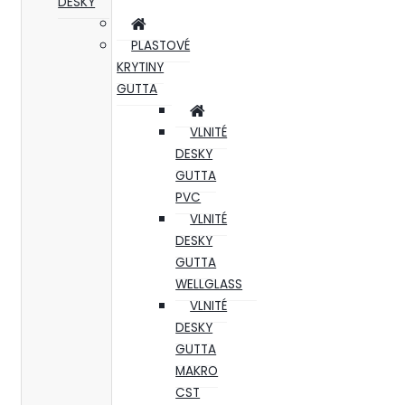
DESKY
PLASTOVÉ
KRYTINY
GUTTA
VLNITÉ
DESKY
GUTTA
PVC
VLNITÉ
DESKY
GUTTA
WELLGLASS
VLNITÉ
DESKY
GUTTA
MAKRO
CST