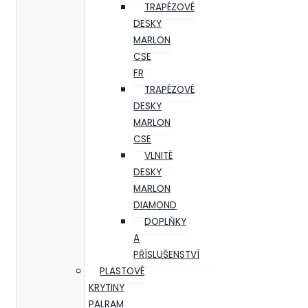
TRAPÉZOVÉ
DESKY
MARLON
CSE
FR
TRAPÉZOVÉ
DESKY
MARLON
CSE
VLNITÉ
DESKY
MARLON
DIAMOND
DOPLŇKY
A
PŘÍSLUŠENSTVÍ
PLASTOVÉ
KRYTINY
PALRAM