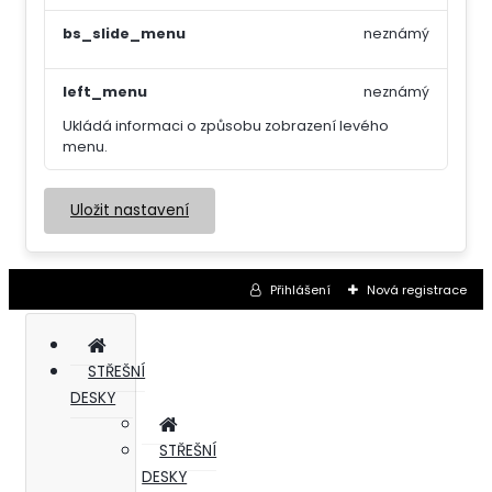
bs_slide_menu
neznámý
left_menu
neznámý
Ukládá informaci o způsobu zobrazení levého
menu.
Uložit nastavení
Přihlášení
Nová registrace
STŘEŠNÍ
DESKY
STŘEŠNÍ
DESKY