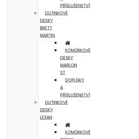
PŘÍSLUŠENSTVÍ
DUTINKOVÉ
DESKY
BRETT
MARTIN
KOMŮRKOVÉ
DESKY
MARLON
ST
DOPLŇKY
A
PŘÍSLUŠENSTVÍ
DUTINKOVÉ
DESKY
LEXAN
KOMŮRKOVÉ