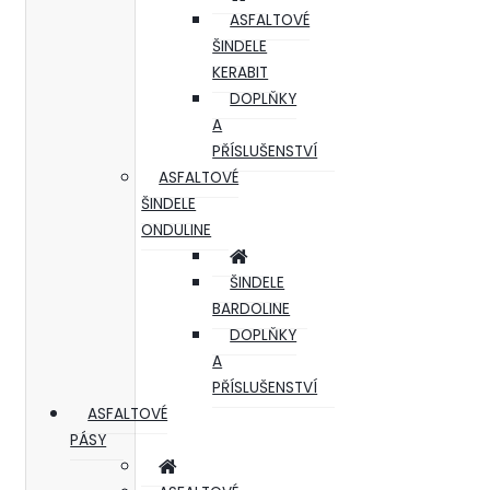
ASFALTOVÉ
ŠINDELE
KERABIT
DOPLŇKY
A
PŘÍSLUŠENSTVÍ
ASFALTOVÉ
ŠINDELE
ONDULINE
ŠINDELE
BARDOLINE
DOPLŇKY
A
PŘÍSLUŠENSTVÍ
ASFALTOVÉ
PÁSY