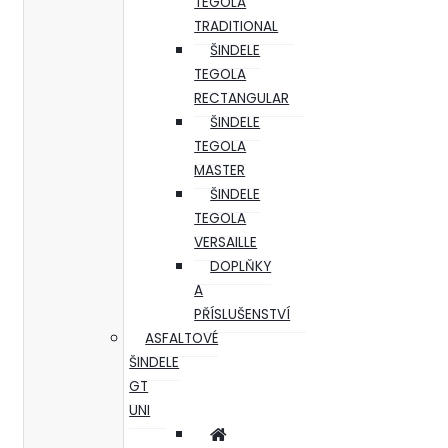
TEGOLA
TRADITIONAL
ŠINDELE
TEGOLA
RECTANGULAR
ŠINDELE
TEGOLA
MASTER
ŠINDELE
TEGOLA
VERSAILLE
DOPLŇKY
A
PŘÍSLUŠENSTVÍ
ASFALTOVÉ
ŠINDELE
GT
UNI