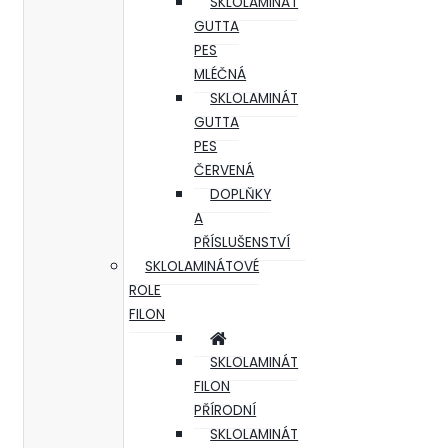
SKLOLAMINÁT
GUTTA
PES
MLÉČNÁ
SKLOLAMINÁT
GUTTA
PES
ČERVENÁ
DOPLŇKY
A
PŘÍSLUŠENSTVÍ
SKLOLAMINÁTOVÉ
ROLE
FILON
SKLOLAMINÁT
FILON
PŘÍRODNÍ
SKLOLAMINÁT