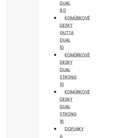
DUAL
8,0
KOMŮRKOVÉ
DESKY
GUTTA
DUAL
10
KOMŮRKOVÉ
DESKY
DUAL
STRONG
10
KOMŮRKOVÉ
DESKY
DUAL
STRONG
16
DOPLŇKY
A