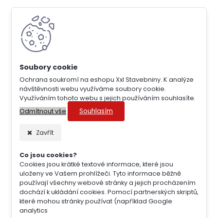
Ochrana soukromí na eshopu Xxl Stavebniny. K analýze
návštěvnosti webu využíváme soubory cookie.
Využíváním tohoto webu s jejich používáním souhlasíte.
Souhlasím
Odmítnout vše
Zavřít
Co jsou cookies?
Cookies jsou krátké textové informace, které jsou
uloženy ve Vašem prohlížeči. Tyto informace běžně
používají všechny webové stránky a jejich procházením
dochází k ukládání cookies. Pomocí partnerských skriptů,
které mohou stránky používat (například Google
analytics