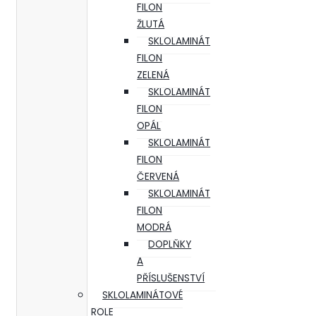
FILON
ŽLUTÁ
SKLOLAMINÁT
FILON
ZELENÁ
SKLOLAMINÁT
FILON
OPÁL
SKLOLAMINÁT
FILON
ČERVENÁ
SKLOLAMINÁT
FILON
MODRÁ
DOPLŇKY
A
PŘÍSLUŠENSTVÍ
SKLOLAMINÁTOVÉ
ROLE