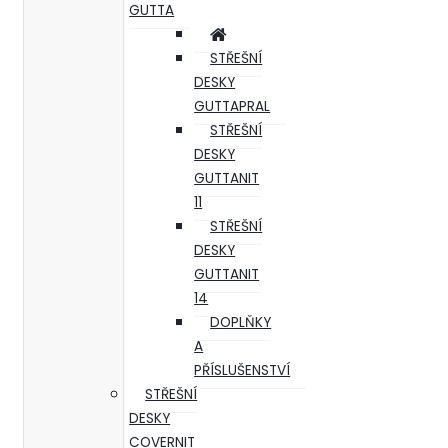
GUTTA
STŘEŠNÍ
DESKY
GUTTAPRAL
STŘEŠNÍ
DESKY
GUTTANIT
11
STŘEŠNÍ
DESKY
GUTTANIT
14
DOPLŇKY
A
PŘÍSLUŠENSTVÍ
STŘEŠNÍ
DESKY
COVERNIT