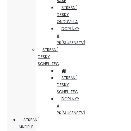
BASE
STŘEŠNÍ
DESKY
ONDUVILLA
DOPLŇKY
A
PŘÍSLUŠENSTVÍ
STREŠNÍ
DESKY
SCHELLTEC
STREŠNÍ
DESKY
SCHELLTEC
DOPLŇKY
A
PŘÍSLUŠENSTVÍ
STŘEŠNÍ
ŠINDELE