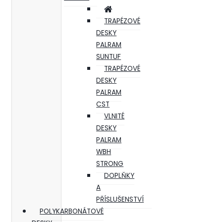
TRAPÉZOVÉ
DESKY
PALRAM
SUNTUF
TRAPÉZOVÉ
DESKY
PALRAM
CST
VLNITÉ
DESKY
PALRAM
WBH
STRONG
DOPLŇKY
A
PŘÍSLUŠENSTVÍ
POLYKARBONÁTOVÉ