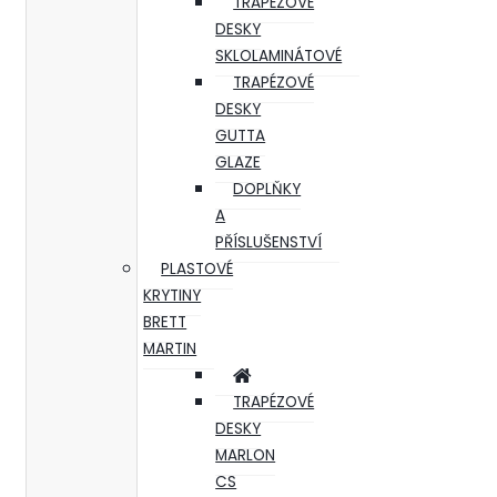
TRAPÉZOVÉ
DESKY
SKLOLAMINÁTOVÉ
TRAPÉZOVÉ
DESKY
GUTTA
GLAZE
DOPLŇKY
A
PŘÍSLUŠENSTVÍ
PLASTOVÉ
KRYTINY
BRETT
MARTIN
TRAPÉZOVÉ
DESKY
MARLON
CS