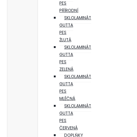
PES
PŘÍRODNÍ
SKLOLAMINÁT
GUTTA
PES
ŽLUTÁ
SKLOLAMINÁT
GUTTA
PES
ZELENÁ
SKLOLAMINÁT
GUTTA
PES
MLÉČNÁ
SKLOLAMINÁT
GUTTA
PES
ČERVENÁ
DOPLŇKY