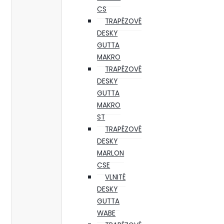
CS
TRAPÉZOVÉ
DESKY
GUTTA
MAKRO
TRAPÉZOVÉ
DESKY
GUTTA
MAKRO
ST
TRAPÉZOVÉ
DESKY
MARLON
CSE
VLNITÉ
DESKY
GUTTA
WABE