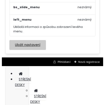
bs_slide_menu
neznámý
left_menu
neznámý
Ukládá informaci o způsobu zobrazení levého
menu.
Uložit nastavení
Přihlášení
Nová registrace
STŘEŠNÍ
DESKY
STŘEŠNÍ
DESKY