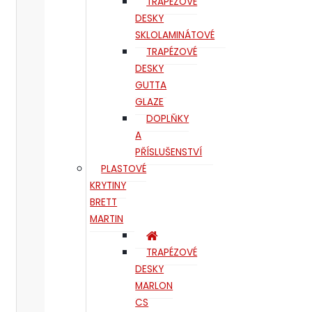
TRAPÉZOVÉ
DESKY
SKLOLAMINÁTOVÉ
TRAPÉZOVÉ
DESKY
GUTTA
GLAZE
DOPLŇKY
A
PŘÍSLUŠENSTVÍ
PLASTOVÉ
KRYTINY
BRETT
MARTIN
TRAPÉZOVÉ
DESKY
MARLON
CS