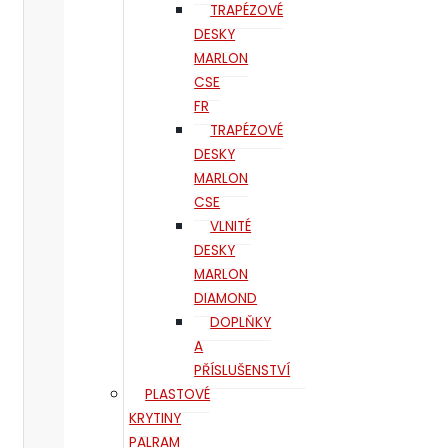
TRAPÉZOVÉ
DESKY
MARLON
CSE
FR
TRAPÉZOVÉ
DESKY
MARLON
CSE
VLNITÉ
DESKY
MARLON
DIAMOND
DOPLŇKY
A
PŘÍSLUŠENSTVÍ
PLASTOVÉ
KRYTINY
PALRAM