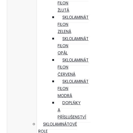
FILON
ŽLUTÁ
SKLOLAMINÁT
FILON
ZELENÁ
SKLOLAMINÁT
FILON
OPÁL
SKLOLAMINÁT
FILON
ČERVENÁ
SKLOLAMINÁT
FILON
MODRÁ
DOPLŇKY
A
PŘÍSLUŠENSTVÍ
SKLOLAMINÁTOVÉ
ROLE