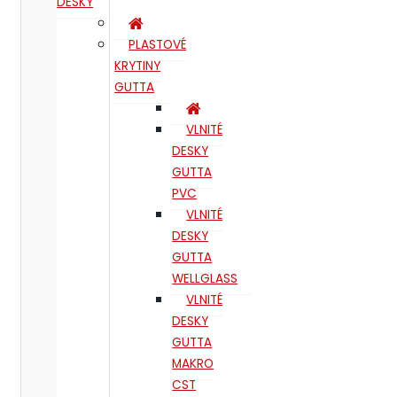
DESKY
PLASTOVÉ
KRYTINY
GUTTA
VLNITÉ
DESKY
GUTTA
PVC
VLNITÉ
DESKY
GUTTA
WELLGLASS
VLNITÉ
DESKY
GUTTA
MAKRO
CST