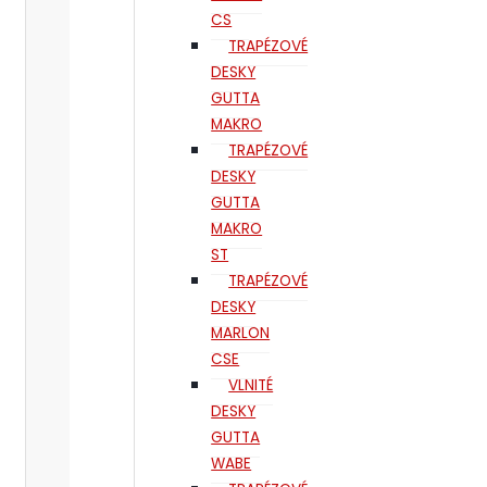
CS
TRAPÉZOVÉ
DESKY
GUTTA
MAKRO
TRAPÉZOVÉ
DESKY
GUTTA
MAKRO
ST
TRAPÉZOVÉ
DESKY
MARLON
CSE
VLNITÉ
DESKY
GUTTA
WABE