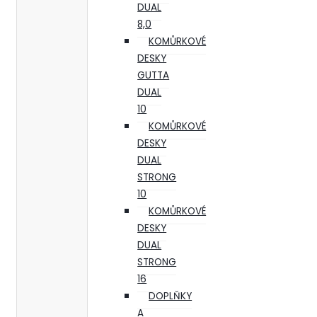
DUAL
8,0
KOMŮRKOVÉ
DESKY
GUTTA
DUAL
10
KOMŮRKOVÉ
DESKY
DUAL
STRONG
10
KOMŮRKOVÉ
DESKY
DUAL
STRONG
16
DOPLŇKY
A