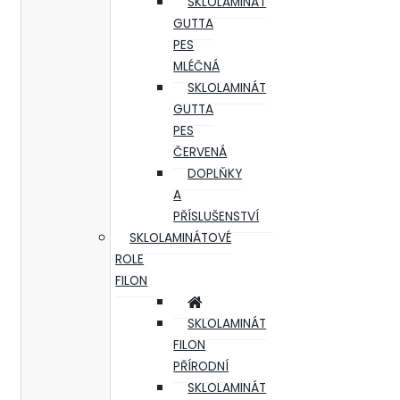
SKLOLAMINÁT
GUTTA
PES
MLÉČNÁ
SKLOLAMINÁT
GUTTA
PES
ČERVENÁ
DOPLŇKY
A
PŘÍSLUŠENSTVÍ
SKLOLAMINÁTOVÉ
ROLE
FILON
SKLOLAMINÁT
FILON
PŘÍRODNÍ
SKLOLAMINÁT