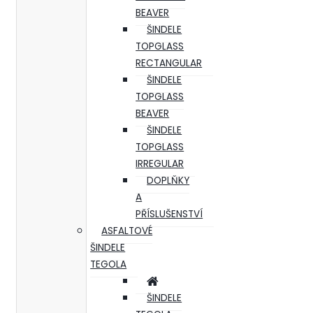
BEAVER
ŠINDELE
TOPGLASS
RECTANGULAR
ŠINDELE
TOPGLASS
BEAVER
ŠINDELE
TOPGLASS
IRREGULAR
DOPLŇKY
A
PŘÍSLUŠENSTVÍ
ASFALTOVÉ
ŠINDELE
TEGOLA
ŠINDELE