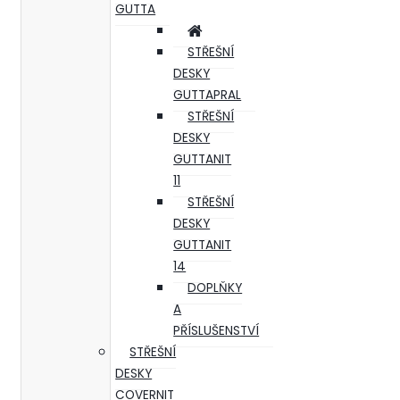
GUTTA
STŘEŠNÍ
DESKY
GUTTAPRAL
STŘEŠNÍ
DESKY
GUTTANIT
11
STŘEŠNÍ
DESKY
GUTTANIT
14
DOPLŇKY
A
PŘÍSLUŠENSTVÍ
STŘEŠNÍ
DESKY
COVERNIT