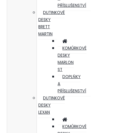
PŘÍSLUŠENSTVÍ
DUTINKOVÉ
DESKY
BRETT
MARTIN
KOMŮRKOVÉ
DESKY
MARLON
ST
DOPLŇKY
A
PŘÍSLUŠENSTVÍ
DUTINKOVÉ
DESKY
LEXAN
KOMŮRKOVÉ