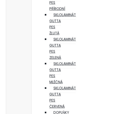
PES
PŘÍRODNÍ
SKLOLAMINÁT
GUTTA
PES
ŽLUTÁ
SKLOLAMINÁT
GUTTA
PES
ZELENÁ
SKLOLAMINÁT
GUTTA
PES
MLÉČNÁ
SKLOLAMINÁT
GUTTA
PES
ČERVENÁ
DOPLŇKY