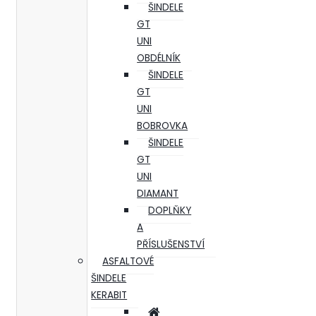
ŠINDELE
GT
UNI
OBDÉLNÍK
ŠINDELE
GT
UNI
BOBROVKA
ŠINDELE
GT
UNI
DIAMANT
DOPLŇKY
A
PŘÍSLUŠENSTVÍ
ASFALTOVÉ
ŠINDELE
KERABIT