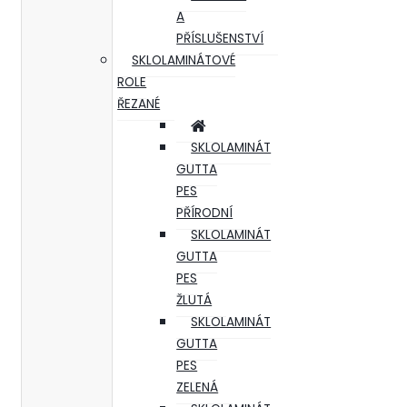
A
PŘÍSLUŠENSTVÍ
SKLOLAMINÁTOVÉ
ROLE
ŘEZANÉ
SKLOLAMINÁT
GUTTA
PES
PŘÍRODNÍ
SKLOLAMINÁT
GUTTA
PES
ŽLUTÁ
SKLOLAMINÁT
GUTTA
PES
ZELENÁ