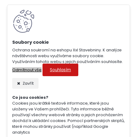
Ochrana soukromí na eshopu Xxl Stavebniny. K analýze
návštěvnosti webu využíváme soubory cookie.
Využíváním tohoto webu s jejich používáním souhlasíte.
Souhlasím
Odmítnout vše
Zavřít
Co jsou cookies?
Cookies jsou krátké textové informace, které jsou
uloženy ve Vašem prohlížeči. Tyto informace běžně
používají všechny webové stránky a jejich procházením
dochází k ukládání cookies. Pomocí partnerských skriptů,
které mohou stránky používat (například Google
analytics