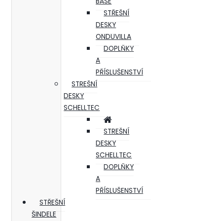
BASE
STŘEŠNÍ
DESKY
ONDUVILLA
DOPLŇKY
A
PŘÍSLUŠENSTVÍ
STREŠNÍ
DESKY
SCHELLTEC
STREŠNÍ
DESKY
SCHELLTEC
DOPLŇKY
A
PŘÍSLUŠENSTVÍ
STŘEŠNÍ
ŠINDELE