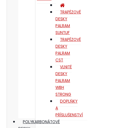
TRAPÉZOVÉ
DESKY
PALRAM
SUNTUF
TRAPÉZOVÉ
DESKY
PALRAM
CST
VLNITÉ
DESKY
PALRAM
WBH
STRONG
DOPLŇKY
A
PŘÍSLUŠENSTVÍ
POLYKARBONÁTOVÉ