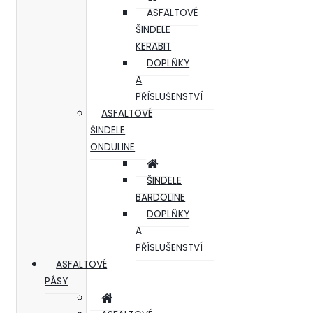
ASFALTOVÉ
ŠINDELE
KERABIT
DOPLŇKY
A
PŘÍSLUŠENSTVÍ
ASFALTOVÉ
ŠINDELE
ONDULINE
ŠINDELE
BARDOLINE
DOPLŇKY
A
PŘÍSLUŠENSTVÍ
ASFALTOVÉ
PÁSY