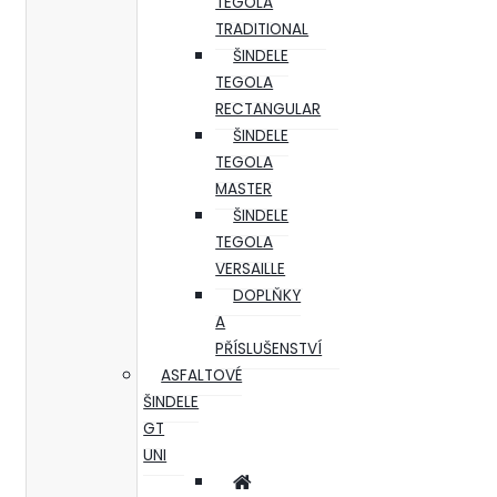
TEGOLA
TRADITIONAL
ŠINDELE
TEGOLA
RECTANGULAR
ŠINDELE
TEGOLA
MASTER
ŠINDELE
TEGOLA
VERSAILLE
DOPLŇKY
A
PŘÍSLUŠENSTVÍ
ASFALTOVÉ
ŠINDELE
GT
UNI