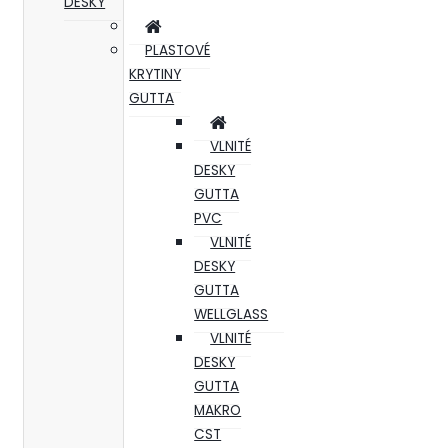
DESKY
PLASTOVÉ
KRYTINY
GUTTA
VLNITÉ
DESKY
GUTTA
PVC
VLNITÉ
DESKY
GUTTA
WELLGLASS
VLNITÉ
DESKY
GUTTA
MAKRO
CST