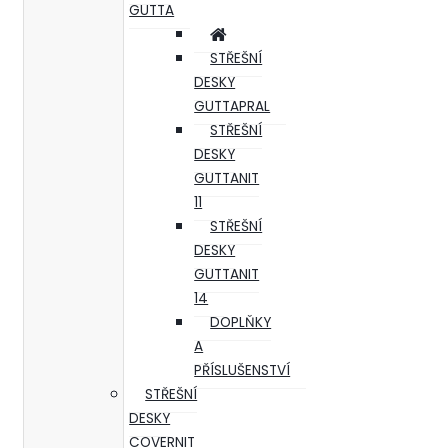
GUTTA
STŘEŠNÍ
DESKY
GUTTAPRAL
STŘEŠNÍ
DESKY
GUTTANIT
11
STŘEŠNÍ
DESKY
GUTTANIT
14
DOPLŇKY
A
PŘÍSLUŠENSTVÍ
STŘEŠNÍ
DESKY
COVERNIT