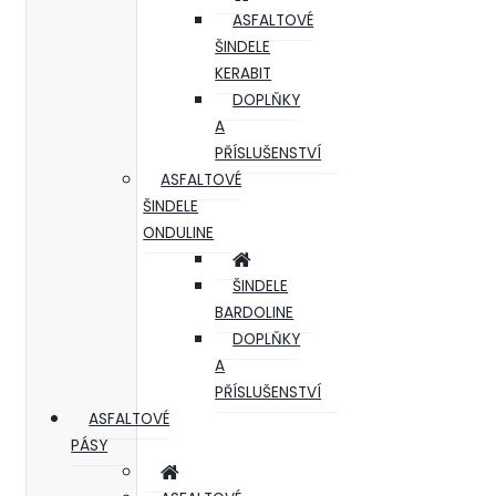
ASFALTOVÉ
ŠINDELE
KERABIT
DOPLŇKY
A
PŘÍSLUŠENSTVÍ
ASFALTOVÉ
ŠINDELE
ONDULINE
ŠINDELE
BARDOLINE
DOPLŇKY
A
PŘÍSLUŠENSTVÍ
ASFALTOVÉ
PÁSY