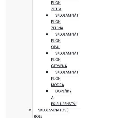
FILON
ŽLUTÁ
SKLOLAMINÁT
FILON
ZELENÁ
SKLOLAMINÁT
FILON
OPÁL
SKLOLAMINÁT
FILON
ČERVENÁ
SKLOLAMINÁT
FILON
MODRÁ
DOPLŇKY
A
PŘÍSLUŠENSTVÍ
SKLOLAMINÁTOVÉ
ROLE