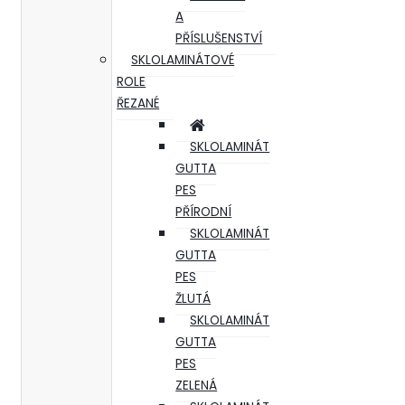
A
PŘÍSLUŠENSTVÍ
SKLOLAMINÁTOVÉ
ROLE
ŘEZANÉ
SKLOLAMINÁT
GUTTA
PES
PŘÍRODNÍ
SKLOLAMINÁT
GUTTA
PES
ŽLUTÁ
SKLOLAMINÁT
GUTTA
PES
ZELENÁ