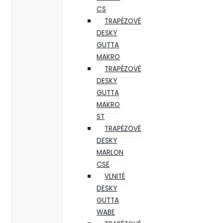
CS
TRAPÉZOVÉ
DESKY
GUTTA
MAKRO
TRAPÉZOVÉ
DESKY
GUTTA
MAKRO
ST
TRAPÉZOVÉ
DESKY
MARLON
CSE
VLNITÉ
DESKY
GUTTA
WABE