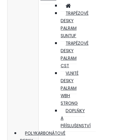
TRAPÉZOVÉ
DESKY
PALRAM
SUNTUF
TRAPÉZOVÉ
DESKY
PALRAM
CST
VLNITÉ
DESKY
PALRAM
WBH
STRONG
DOPLŇKY
A
PŘÍSLUŠENSTVÍ
POLYKARBONÁTOVÉ