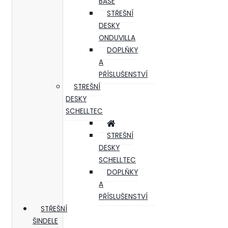
BASE
STŘEŠNÍ
DESKY
ONDUVILLA
DOPLŇKY
A
PŘÍSLUŠENSTVÍ
STREŠNÍ
DESKY
SCHELLTEC
STREŠNÍ
DESKY
SCHELLTEC
DOPLŇKY
A
PŘÍSLUŠENSTVÍ
STŘEŠNÍ
ŠINDELE