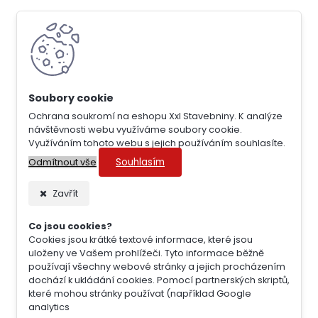
Ochrana soukromí na eshopu Xxl Stavebniny. K analýze
návštěvnosti webu využíváme soubory cookie.
Využíváním tohoto webu s jejich používáním souhlasíte.
Souhlasím
Odmítnout vše
Zavřít
Co jsou cookies?
Cookies jsou krátké textové informace, které jsou
uloženy ve Vašem prohlížeči. Tyto informace běžně
používají všechny webové stránky a jejich procházením
dochází k ukládání cookies. Pomocí partnerských skriptů,
které mohou stránky používat (například Google
analytics