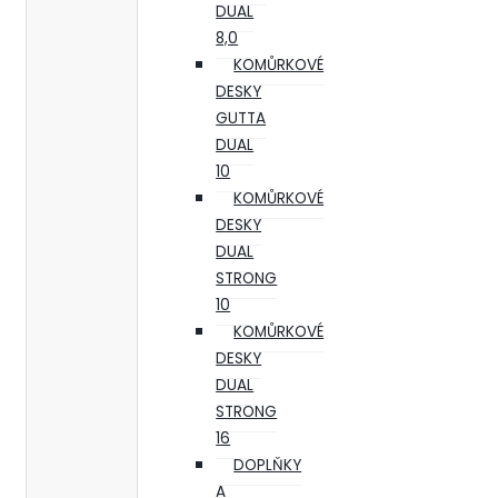
DUAL
8,0
KOMŮRKOVÉ
DESKY
GUTTA
DUAL
10
KOMŮRKOVÉ
DESKY
DUAL
STRONG
10
KOMŮRKOVÉ
DESKY
DUAL
STRONG
16
DOPLŇKY
A