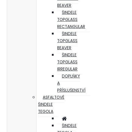
BEAVER
ŠINDELE
TOPGLASS
RECTANGULAR
ŠINDELE
TOPGLASS
BEAVER
ŠINDELE
TOPGLASS
IRREGULAR
DOPLŇKY
A
PŘÍSLUŠENSTVÍ
ASFALTOVÉ
ŠINDELE
TEGOLA
ŠINDELE