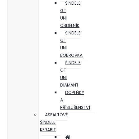
ŠINDELE
GT
UNI
OBDÉLNÍK
ŠINDELE
GT
UNI
BOBROVKA
ŠINDELE
GT
UNI
DIAMANT
DOPLŇKY
A
PŘÍSLUŠENSTVÍ
ASFALTOVÉ
ŠINDELE
KERABIT