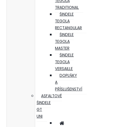
TEGOLA
TRADITIONAL
ŠINDELE
TEGOLA
RECTANGULAR
ŠINDELE
TEGOLA
MASTER
ŠINDELE
TEGOLA
VERSAILLE
DOPLŇKY
A
PŘÍSLUŠENSTVÍ
ASFALTOVÉ
ŠINDELE
GT
UNI