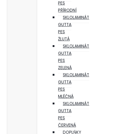
PES
PŘÍRODNÍ
SKLOLAMINÁT
GUTTA
PES
ŽLUTÁ
SKLOLAMINÁT
GUTTA
PES
ZELENÁ
SKLOLAMINÁT
GUTTA
PES
MLÉČNÁ
SKLOLAMINÁT
GUTTA
PES
ČERVENÁ
DOPLŇKY