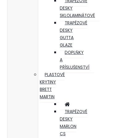
TRAPÉZOVÉ
DESKY
SKLOLAMINÁTOVÉ
TRAPÉZOVÉ
DESKY
GUTTA
GLAZE
DOPLŇKY
A
PŘÍSLUŠENSTVÍ
PLASTOVÉ
KRYTINY
BRETT
MARTIN
TRAPÉZOVÉ
DESKY
MARLON
CS