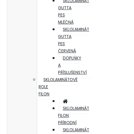
SKLOLAMINÁT
GUTTA
PES
MLÉČNÁ
SKLOLAMINÁT
GUTTA
PES
ČERVENÁ
DOPLŇKY
A
PŘÍSLUŠENSTVÍ
SKLOLAMINÁTOVÉ
ROLE
FILON
SKLOLAMINÁT
FILON
PŘÍRODNÍ
SKLOLAMINÁT