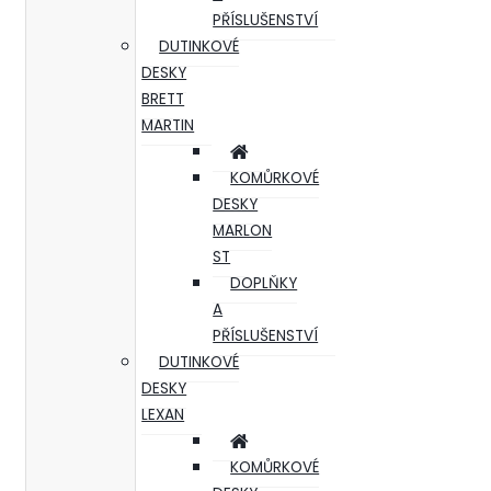
PŘÍSLUŠENSTVÍ
DUTINKOVÉ
DESKY
BRETT
MARTIN
KOMŮRKOVÉ
DESKY
MARLON
ST
DOPLŇKY
A
PŘÍSLUŠENSTVÍ
DUTINKOVÉ
DESKY
LEXAN
KOMŮRKOVÉ