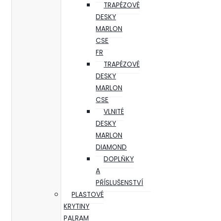
TRAPÉZOVÉ
DESKY
MARLON
CSE
FR
TRAPÉZOVÉ
DESKY
MARLON
CSE
VLNITÉ
DESKY
MARLON
DIAMOND
DOPLŇKY
A
PŘÍSLUŠENSTVÍ
PLASTOVÉ
KRYTINY
PALRAM