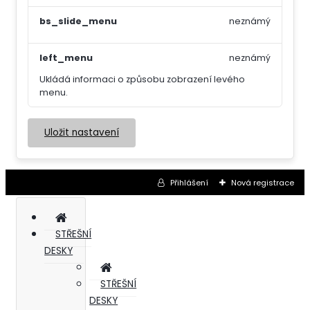
bs_slide_menu
neznámý
left_menu
neznámý
Ukládá informaci o způsobu zobrazení levého
menu.
Uložit nastavení
Přihlášení
Nová registrace
STŘEŠNÍ
DESKY
STŘEŠNÍ
DESKY