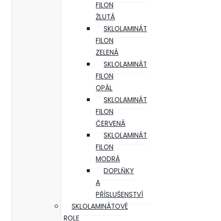
FILON
ŽLUTÁ
SKLOLAMINÁT
FILON
ZELENÁ
SKLOLAMINÁT
FILON
OPÁL
SKLOLAMINÁT
FILON
ČERVENÁ
SKLOLAMINÁT
FILON
MODRÁ
DOPLŇKY
A
PŘÍSLUŠENSTVÍ
SKLOLAMINÁTOVÉ
ROLE