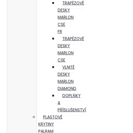
TRAPÉZOVÉ
DESKY
MARLON
CSE
FR
TRAPÉZOVÉ
DESKY
MARLON
CSE
VLNITÉ
DESKY
MARLON
DIAMOND
DOPLŇKY
A
PŘÍSLUŠENSTVÍ
PLASTOVÉ
KRYTINY
PALRAM