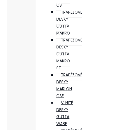
CS
TRAPÉZOVÉ
DESKY
GUTTA
MAKRO
TRAPÉZOVÉ
DESKY
GUTTA
MAKRO
ST
TRAPÉZOVÉ
DESKY
MARLON
CSE
VLNITÉ
DESKY
GUTTA
WABE