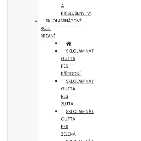
A
PŘÍSLUŠENSTVÍ
SKLOLAMINÁTOVÉ
ROLE
ŘEZANÉ
SKLOLAMINÁT
GUTTA
PES
PŘÍRODNÍ
SKLOLAMINÁT
GUTTA
PES
ŽLUTÁ
SKLOLAMINÁT
GUTTA
PES
ZELENÁ