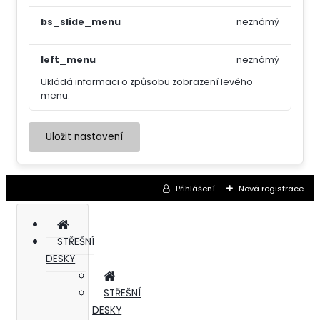
bs_slide_menu
neznámý
left_menu
neznámý
Ukládá informaci o způsobu zobrazení levého
menu.
Uložit nastavení
Přihlášení
Nová registrace
STŘEŠNÍ
DESKY
STŘEŠNÍ
DESKY