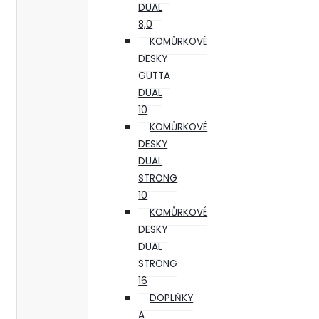
DUAL
8,0
KOMŮRKOVÉ
DESKY
GUTTA
DUAL
10
KOMŮRKOVÉ
DESKY
DUAL
STRONG
10
KOMŮRKOVÉ
DESKY
DUAL
STRONG
16
DOPLŇKY
A