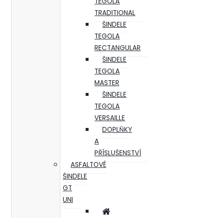
TEGOLA
TRADITIONAL
ŠINDELE
TEGOLA
RECTANGULAR
ŠINDELE
TEGOLA
MASTER
ŠINDELE
TEGOLA
VERSAILLE
DOPLŇKY
A
PŘÍSLUŠENSTVÍ
ASFALTOVÉ
ŠINDELE
GT
UNI