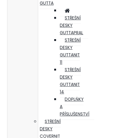
GUTTA
STŘEŠNÍ
DESKY
GUTTAPRAL
STŘEŠNÍ
DESKY
GUTTANIT
11
STŘEŠNÍ
DESKY
GUTTANIT
14
DOPLŇKY
A
PŘÍSLUŠENSTVÍ
STŘEŠNÍ
DESKY
COVERNIT