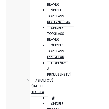
BEAVER
ŠINDELE
TOPGLASS
RECTANGULAR
ŠINDELE
TOPGLASS
BEAVER
ŠINDELE
TOPGLASS
IRREGULAR
DOPLŇKY
A
PŘÍSLUŠENSTVÍ
ASFALTOVÉ
ŠINDELE
TEGOLA
ŠINDELE