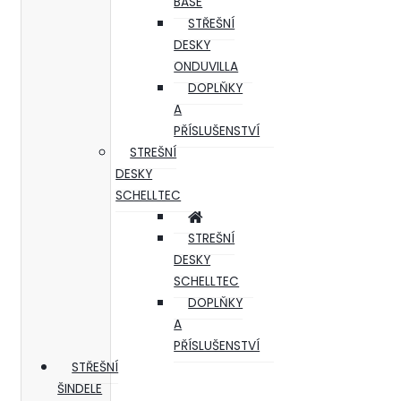
BASE
STŘEŠNÍ
DESKY
ONDUVILLA
DOPLŇKY
A
PŘÍSLUŠENSTVÍ
STREŠNÍ
DESKY
SCHELLTEC
STREŠNÍ
DESKY
SCHELLTEC
DOPLŇKY
A
PŘÍSLUŠENSTVÍ
STŘEŠNÍ
ŠINDELE