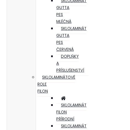
SKLOLAMINÁT
GUTTA
PES
MLÉČNÁ
SKLOLAMINÁT
GUTTA
PES
ČERVENÁ
DOPLŇKY
A
PŘÍSLUŠENSTVÍ
SKLOLAMINÁTOVÉ
ROLE
FILON
SKLOLAMINÁT
FILON
PŘÍRODNÍ
SKLOLAMINÁT