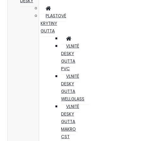
DESKY
PLASTOVÉ
KRYTINY
GUTTA
VLNITÉ
DESKY
GUTTA
PVC
VLNITÉ
DESKY
GUTTA
WELLGLASS
VLNITÉ
DESKY
GUTTA
MAKRO
CST