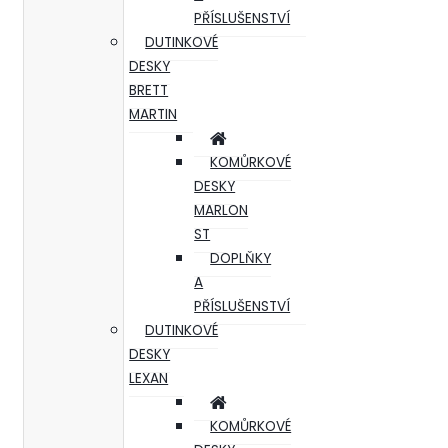
PŘÍSLUŠENSTVÍ
DUTINKOVÉ
DESKY
BRETT
MARTIN
KOMŮRKOVÉ
DESKY
MARLON
ST
DOPLŇKY
A
PŘÍSLUŠENSTVÍ
DUTINKOVÉ
DESKY
LEXAN
KOMŮRKOVÉ