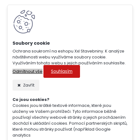
Ochrana soukromí na eshopu Xxl Stavebniny. K analýze
návštěvnosti webu využíváme soubory cookie.
Využíváním tohoto webu s jejich používáním souhlasíte.
Souhlasím
Odmítnout vše
Zavřít
Co jsou cookies?
Cookies jsou krátké textové informace, které jsou
uloženy ve Vašem prohlížeči. Tyto informace běžně
používají všechny webové stránky a jejich procházením
dochází k ukládání cookies. Pomocí partnerských skriptů,
které mohou stránky používat (například Google
analytics