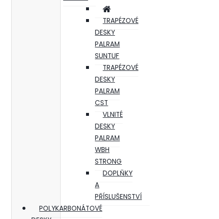
TRAPÉZOVÉ
DESKY
PALRAM
SUNTUF
TRAPÉZOVÉ
DESKY
PALRAM
CST
VLNITÉ
DESKY
PALRAM
WBH
STRONG
DOPLŇKY
A
PŘÍSLUŠENSTVÍ
POLYKARBONÁTOVÉ