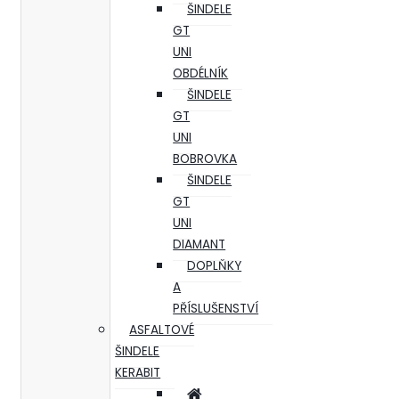
ŠINDELE
GT
UNI
OBDÉLNÍK
ŠINDELE
GT
UNI
BOBROVKA
ŠINDELE
GT
UNI
DIAMANT
DOPLŇKY
A
PŘÍSLUŠENSTVÍ
ASFALTOVÉ
ŠINDELE
KERABIT