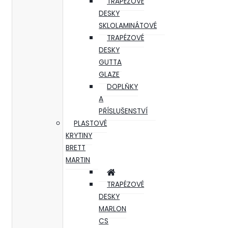
TRAPÉZOVÉ
DESKY
SKLOLAMINÁTOVÉ
TRAPÉZOVÉ
DESKY
GUTTA
GLAZE
DOPLŇKY
A
PŘÍSLUŠENSTVÍ
PLASTOVÉ
KRYTINY
BRETT
MARTIN
TRAPÉZOVÉ
DESKY
MARLON
CS