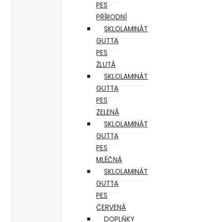
PES
PŘÍRODNÍ
SKLOLAMINÁT
GUTTA
PES
ŽLUTÁ
SKLOLAMINÁT
GUTTA
PES
ZELENÁ
SKLOLAMINÁT
GUTTA
PES
MLÉČNÁ
SKLOLAMINÁT
GUTTA
PES
ČERVENÁ
DOPLŇKY