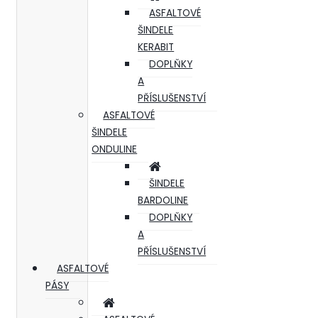
ASFALTOVÉ
ŠINDELE
KERABIT
DOPLŇKY
A
PŘÍSLUŠENSTVÍ
ASFALTOVÉ
ŠINDELE
ONDULINE
ŠINDELE
BARDOLINE
DOPLŇKY
A
PŘÍSLUŠENSTVÍ
ASFALTOVÉ
PÁSY