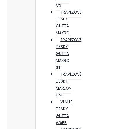
CS
TRAPÉZOVÉ
DESKY
GUTTA
MAKRO
TRAPÉZOVÉ
DESKY
GUTTA
MAKRO
ST
TRAPÉZOVÉ
DESKY
MARLON
CSE
VLNITÉ
DESKY
GUTTA
WABE