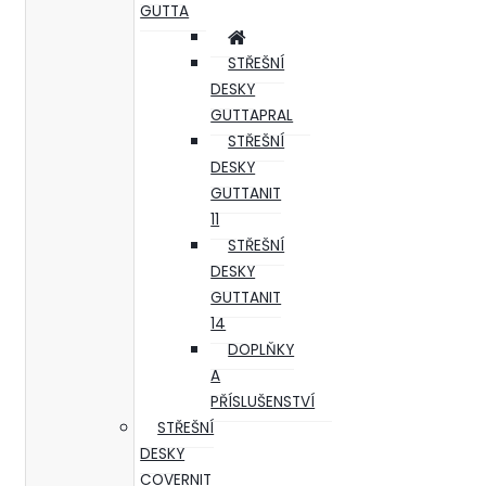
GUTTA
STŘEŠNÍ
DESKY
GUTTAPRAL
STŘEŠNÍ
DESKY
GUTTANIT
11
STŘEŠNÍ
DESKY
GUTTANIT
14
DOPLŇKY
A
PŘÍSLUŠENSTVÍ
STŘEŠNÍ
DESKY
COVERNIT