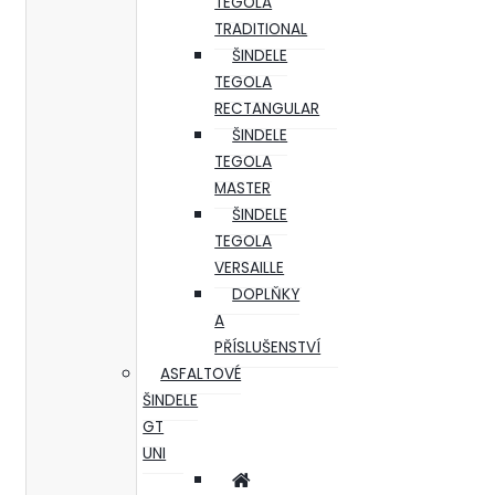
TEGOLA
TRADITIONAL
ŠINDELE
TEGOLA
RECTANGULAR
ŠINDELE
TEGOLA
MASTER
ŠINDELE
TEGOLA
VERSAILLE
DOPLŇKY
A
PŘÍSLUŠENSTVÍ
ASFALTOVÉ
ŠINDELE
GT
UNI