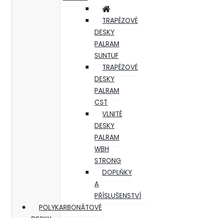
TRAPÉZOVÉ
DESKY
PALRAM
SUNTUF
TRAPÉZOVÉ
DESKY
PALRAM
CST
VLNITÉ
DESKY
PALRAM
WBH
STRONG
DOPLŇKY
A
PŘÍSLUŠENSTVÍ
POLYKARBONÁTOVÉ