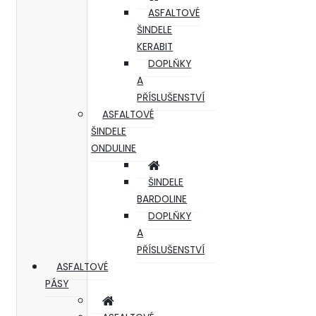
ASFALTOVÉ
ŠINDELE
KERABIT
DOPLŇKY
A
PŘÍSLUŠENSTVÍ
ASFALTOVÉ
ŠINDELE
ONDULINE
ŠINDELE
BARDOLINE
DOPLŇKY
A
PŘÍSLUŠENSTVÍ
ASFALTOVÉ
PÁSY