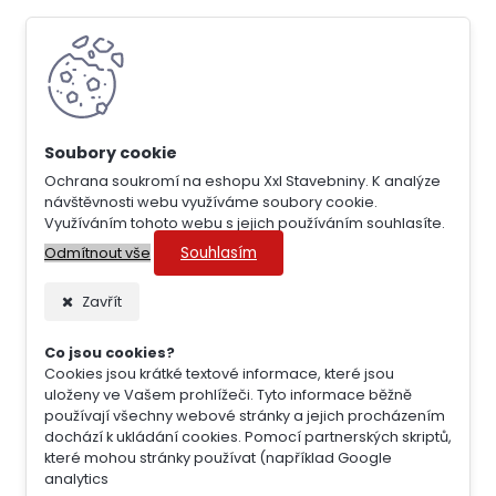
Ochrana soukromí na eshopu Xxl Stavebniny. K analýze
návštěvnosti webu využíváme soubory cookie.
Využíváním tohoto webu s jejich používáním souhlasíte.
Souhlasím
Odmítnout vše
Zavřít
Co jsou cookies?
Cookies jsou krátké textové informace, které jsou
uloženy ve Vašem prohlížeči. Tyto informace běžně
používají všechny webové stránky a jejich procházením
dochází k ukládání cookies. Pomocí partnerských skriptů,
které mohou stránky používat (například Google
analytics