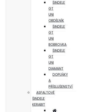
ŠINDELE
GT
UNI
OBDÉLNÍK
ŠINDELE
GT
UNI
BOBROVKA
ŠINDELE
GT
UNI
DIAMANT
DOPLŇKY
A
PŘÍSLUŠENSTVÍ
ASFALTOVÉ
ŠINDELE
KERABIT