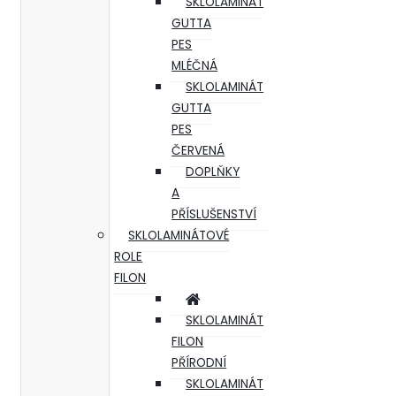
SKLOLAMINÁT
GUTTA
PES
MLÉČNÁ
SKLOLAMINÁT
GUTTA
PES
ČERVENÁ
DOPLŇKY
A
PŘÍSLUŠENSTVÍ
SKLOLAMINÁTOVÉ
ROLE
FILON
SKLOLAMINÁT
FILON
PŘÍRODNÍ
SKLOLAMINÁT