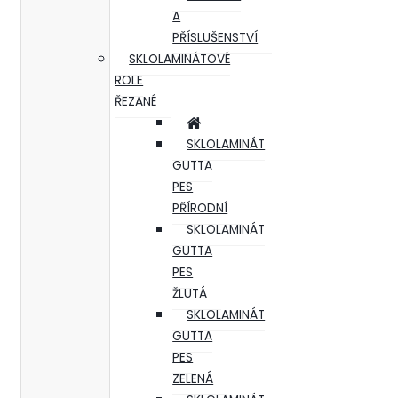
A
PŘÍSLUŠENSTVÍ
SKLOLAMINÁTOVÉ
ROLE
ŘEZANÉ
SKLOLAMINÁT
GUTTA
PES
PŘÍRODNÍ
SKLOLAMINÁT
GUTTA
PES
ŽLUTÁ
SKLOLAMINÁT
GUTTA
PES
ZELENÁ