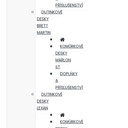
PŘÍSLUŠENSTVÍ
DUTINKOVÉ
DESKY
BRETT
MARTIN
KOMŮRKOVÉ
DESKY
MARLON
ST
DOPLŇKY
A
PŘÍSLUŠENSTVÍ
DUTINKOVÉ
DESKY
LEXAN
KOMŮRKOVÉ