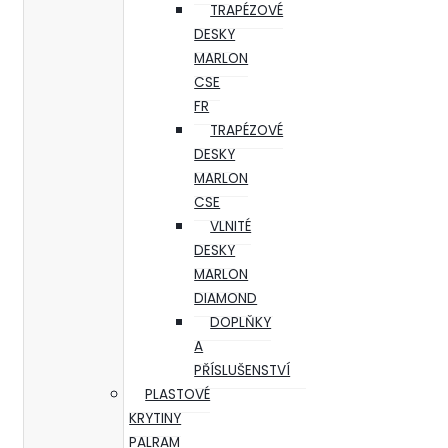
TRAPÉZOVÉ
DESKY
MARLON
CSE
FR
TRAPÉZOVÉ
DESKY
MARLON
CSE
VLNITÉ
DESKY
MARLON
DIAMOND
DOPLŇKY
A
PŘÍSLUŠENSTVÍ
PLASTOVÉ
KRYTINY
PALRAM