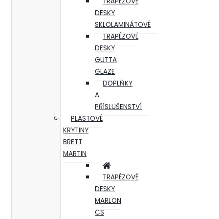
TRAPÉZOVÉ
DESKY
SKLOLAMINÁTOVÉ
TRAPÉZOVÉ
DESKY
GUTTA
GLAZE
DOPLŇKY
A
PŘÍSLUŠENSTVÍ
PLASTOVÉ
KRYTINY
BRETT
MARTIN
TRAPÉZOVÉ
DESKY
MARLON
CS