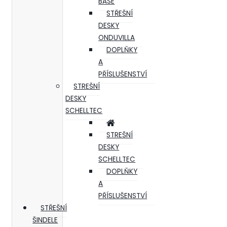
BASE
STŘEŠNÍ
DESKY
ONDUVILLA
DOPLŇKY
A
PŘÍSLUŠENSTVÍ
STREŠNÍ
DESKY
SCHELLTEC
STREŠNÍ
DESKY
SCHELLTEC
DOPLŇKY
A
PŘÍSLUŠENSTVÍ
STŘEŠNÍ
ŠINDELE