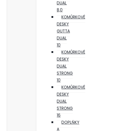
DUAL
8,0
KOMŮRKOVÉ
DESKY
GUTTA
DUAL
10
KOMŮRKOVÉ
DESKY
DUAL
STRONG
10
KOMŮRKOVÉ
DESKY
DUAL
STRONG
16
DOPLŇKY
A