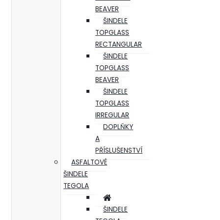
BEAVER
ŠINDELE
TOPGLASS
RECTANGULAR
ŠINDELE
TOPGLASS
BEAVER
ŠINDELE
TOPGLASS
IRREGULAR
DOPLŇKY
A
PŘÍSLUŠENSTVÍ
ASFALTOVÉ
ŠINDELE
TEGOLA
ŠINDELE