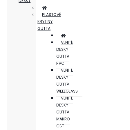
DESKY
PLASTOVÉ
KRYTINY
GUTTA
VLNITÉ
DESKY
GUTTA
PVC
VLNITÉ
DESKY
GUTTA
WELLGLASS
VLNITÉ
DESKY
GUTTA
MAKRO
CST