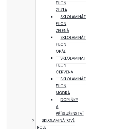
FILON
ŽLUTÁ
SKLOLAMINÁT
FILON
ZELENÁ
SKLOLAMINÁT
FILON
OPÁL
SKLOLAMINÁT
FILON
ČERVENÁ
SKLOLAMINÁT
FILON
MODRÁ
DOPLŇKY
A
PŘÍSLUŠENSTVÍ
SKLOLAMINÁTOVÉ
ROLE