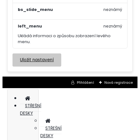
bs_slide_menu
neznámý
left_menu
neznámý
Ukládá informaci o způsobu zobrazení levého
menu.
Uložit nastavení
Přihlášení
Nová registrace
STŘEŠNÍ
DESKY
STŘEŠNÍ
DESKY