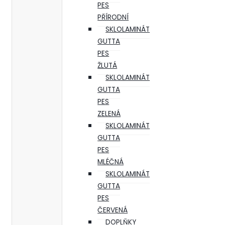
PES
PŘÍRODNÍ
SKLOLAMINÁT
GUTTA
PES
ŽLUTÁ
SKLOLAMINÁT
GUTTA
PES
ZELENÁ
SKLOLAMINÁT
GUTTA
PES
MLÉČNÁ
SKLOLAMINÁT
GUTTA
PES
ČERVENÁ
DOPLŇKY