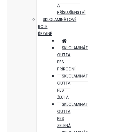
A
PŘÍSLUŠENSTVÍ
SKLOLAMINÁTOVÉ
ROLE
ŘEZANÉ
SKLOLAMINÁT
GUTTA
PES
PŘÍRODNÍ
SKLOLAMINÁT
GUTTA
PES
ŽLUTÁ
SKLOLAMINÁT
GUTTA
PES
ZELENÁ