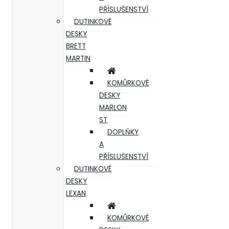
PŘÍSLUŠENSTVÍ
DUTINKOVÉ
DESKY
BRETT
MARTIN
KOMŮRKOVÉ
DESKY
MARLON
ST
DOPLŇKY
A
PŘÍSLUŠENSTVÍ
DUTINKOVÉ
DESKY
LEXAN
KOMŮRKOVÉ