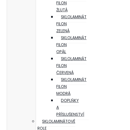
FILON
ŽLUTÁ
SKLOLAMINÁT
FILON
ZELENÁ
SKLOLAMINÁT
FILON
OPÁL
SKLOLAMINÁT
FILON
ČERVENÁ
SKLOLAMINÁT
FILON
MODRÁ
DOPLŇKY
A
PŘÍSLUŠENSTVÍ
SKLOLAMINÁTOVÉ
ROLE