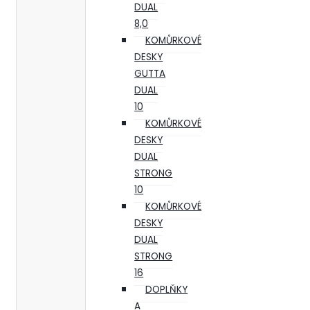
DUAL
8,0
KOMŮRKOVÉ
DESKY
GUTTA
DUAL
10
KOMŮRKOVÉ
DESKY
DUAL
STRONG
10
KOMŮRKOVÉ
DESKY
DUAL
STRONG
16
DOPLŇKY
A