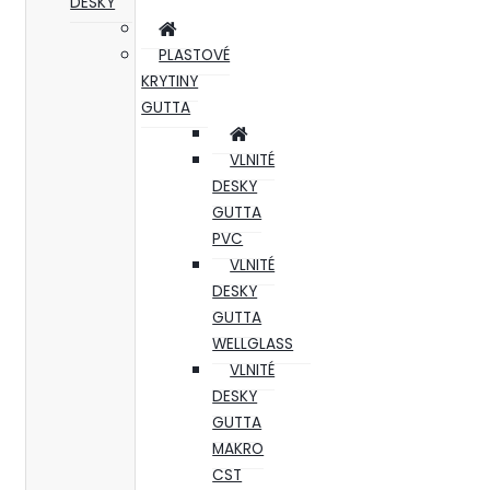
DESKY
PLASTOVÉ
KRYTINY
GUTTA
VLNITÉ
DESKY
GUTTA
PVC
VLNITÉ
DESKY
GUTTA
WELLGLASS
VLNITÉ
DESKY
GUTTA
MAKRO
CST