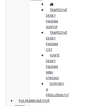
TRAPÉZOVÉ
DESKY
PALRAM
SUNTUF
TRAPÉZOVÉ
DESKY
PALRAM
CST
VLNITÉ
DESKY
PALRAM
WBH
STRONG
DOPLŇKY
A
PŘÍSLUŠENSTVÍ
POLYKARBONÁTOVÉ