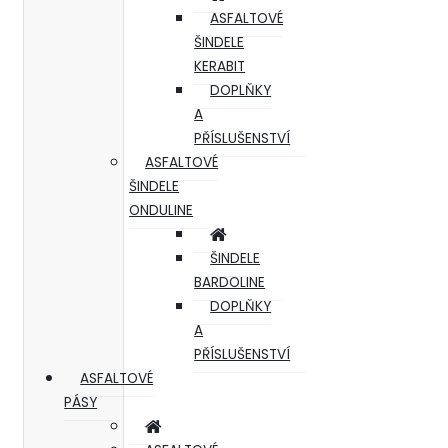
ASFALTOVÉ
ŠINDELE
KERABIT
DOPLŇKY
A
PŘÍSLUŠENSTVÍ
ASFALTOVÉ
ŠINDELE
ONDULINE
ŠINDELE
BARDOLINE
DOPLŇKY
A
PŘÍSLUŠENSTVÍ
ASFALTOVÉ
PÁSY