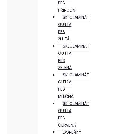
PES
PŘÍRODNÍ
SKLOLAMINÁT
GUTTA
PES
ŽLUTÁ
SKLOLAMINÁT
GUTTA
PES
ZELENÁ
SKLOLAMINÁT
GUTTA
PES
MLÉČNÁ
SKLOLAMINÁT
GUTTA
PES
ČERVENÁ
DOPLŇKY