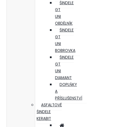
ŠINDELE
GT
UNI
OBDÉLNÍK
ŠINDELE
GT
UNI
BOBROVKA
ŠINDELE
GT
UNI
DIAMANT
DOPLŇKY
A
PŘÍSLUŠENSTVÍ
ASFALTOVÉ
ŠINDELE
KERABIT