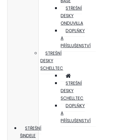
BASE
STŘEŠNÍ
DESKY
ONDUVILLA
DOPLŇKY
A
PŘÍSLUŠENSTVÍ
STREŠNÍ
DESKY
SCHELLTEC
STREŠNÍ
DESKY
SCHELLTEC
DOPLŇKY
A
PŘÍSLUŠENSTVÍ
STŘEŠNÍ
ŠINDELE