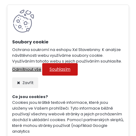
Ochrana soukromí na eshopu Xxl Stavebniny. K analýze
návštěvnosti webu využíváme soubory cookie.
Využíváním tohoto webu s jejich používáním souhlasíte.
Souhlasím
Odmítnout vše
Zavřít
Co jsou cookies?
Cookies jsou krátké textové informace, které jsou
uloženy ve Vašem prohlížeči. Tyto informace běžně
používají všechny webové stránky a jejich procházením
dochází k ukládání cookies. Pomocí partnerských skriptů,
které mohou stránky používat (například Google
analytics