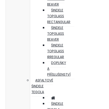
BEAVER
ŠINDELE
TOPGLASS
RECTANGULAR
ŠINDELE
TOPGLASS
BEAVER
ŠINDELE
TOPGLASS
IRREGULAR
DOPLŇKY
A
PŘÍSLUŠENSTVÍ
ASFALTOVÉ
ŠINDELE
TEGOLA
ŠINDELE