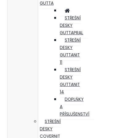
GUTTA
STŘEŠNÍ
DESKY
GUTTAPRAL
STŘEŠNÍ
DESKY
GUTTANIT
11
STŘEŠNÍ
DESKY
GUTTANIT
14
DOPLŇKY
A
PŘÍSLUŠENSTVÍ
STŘEŠNÍ
DESKY
COVERNIT