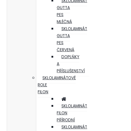
SKLOLAMINÁT
GUTTA
PES
MLÉČNÁ
SKLOLAMINÁT
GUTTA
PES
ČERVENÁ
DOPLŇKY
A
PŘÍSLUŠENSTVÍ
SKLOLAMINÁTOVÉ
ROLE
FILON
SKLOLAMINÁT
FILON
PŘÍRODNÍ
SKLOLAMINÁT