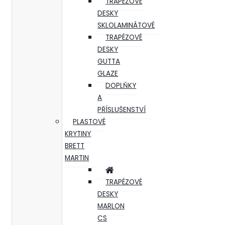
TRAPÉZOVÉ
DESKY
SKLOLAMINÁTOVÉ
TRAPÉZOVÉ
DESKY
GUTTA
GLAZE
DOPLŇKY
A
PŘÍSLUŠENSTVÍ
PLASTOVÉ
KRYTINY
BRETT
MARTIN
TRAPÉZOVÉ
DESKY
MARLON
CS