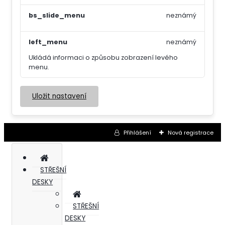
bs_slide_menu
neznámý
left_menu
neznámý
Ukládá informaci o způsobu zobrazení levého
menu.
Uložit nastavení
Přihlášení
Nová registrace
STŘEŠNÍ
DESKY
STŘEŠNÍ
DESKY