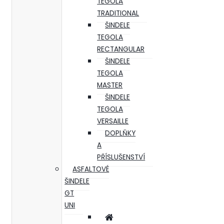
TEGOLA
TRADITIONAL
ŠINDELE
TEGOLA
RECTANGULAR
ŠINDELE
TEGOLA
MASTER
ŠINDELE
TEGOLA
VERSAILLE
DOPLŇKY
A
PŘÍSLUŠENSTVÍ
ASFALTOVÉ
ŠINDELE
GT
UNI