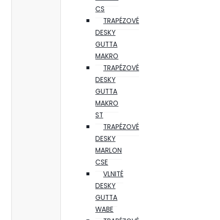
CS
TRAPÉZOVÉ
DESKY
GUTTA
MAKRO
TRAPÉZOVÉ
DESKY
GUTTA
MAKRO
ST
TRAPÉZOVÉ
DESKY
MARLON
CSE
VLNITÉ
DESKY
GUTTA
WABE