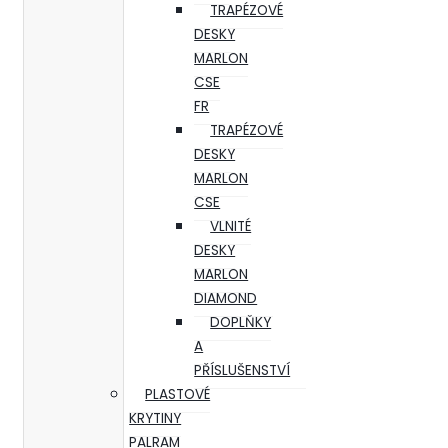
TRAPÉZOVÉ
DESKY
MARLON
CSE
FR
TRAPÉZOVÉ
DESKY
MARLON
CSE
VLNITÉ
DESKY
MARLON
DIAMOND
DOPLŇKY
A
PŘÍSLUŠENSTVÍ
PLASTOVÉ
KRYTINY
PALRAM