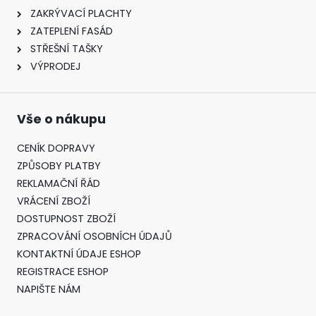
ZAKRÝVACÍ PLACHTY
ZATEPLENÍ FASÁD
STŘEŠNÍ TAŠKY
VÝPRODEJ
Vše o nákupu
CENÍK DOPRAVY
ZPŮSOBY PLATBY
REKLAMAČNÍ ŘÁD
VRÁCENÍ ZBOŽÍ
DOSTUPNOST ZBOŽÍ
ZPRACOVÁNÍ OSOBNÍCH ÚDAJŮ
KONTAKTNÍ ÚDAJE ESHOP
REGISTRACE ESHOP
NAPIŠTE NÁM