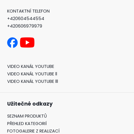
KONTAKTNÍ TELEFON
+420604544554
+420606979979
VIDEO KANÁL YOUTUBE
VIDEO KANÁL YOUTUBE ll
VIDEO KANÁL YOUTUBE lll
Užitečné odkazy
SEZNAM PRODUKTŮ
PŘEHLED KATEGORIÍ
FOTOGALERIE Z REALIZACÍ