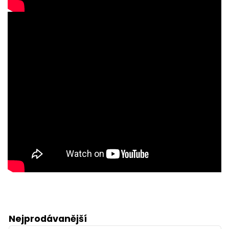
Nejprodávanější