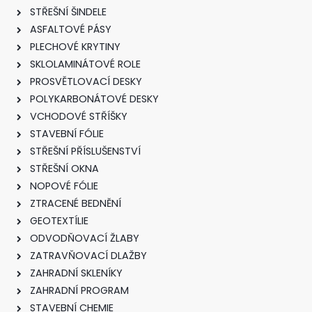
STŘEŠNÍ ŠINDELE
ASFALTOVÉ PÁSY
PLECHOVÉ KRYTINY
SKLOLAMINÁTOVÉ ROLE
PROSVĚTLOVACÍ DESKY
POLYKARBONÁTOVÉ DESKY
VCHODOVÉ STŘÍŠKY
STAVEBNÍ FÓLIE
STŘEŠNÍ PŘÍSLUŠENSTVÍ
STŘEŠNÍ OKNA
NOPOVÉ FÓLIE
ZTRACENÉ BEDNĚNÍ
GEOTEXTÍLIE
ODVODŇOVACÍ ŽLABY
ZATRAVŇOVACÍ DLAŽBY
ZAHRADNÍ SKLENÍKY
ZAHRADNÍ PROGRAM
STAVEBNÍ CHEMIE