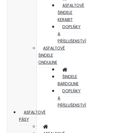
ASFALTOVÉ
ŠINDELE
KERABIT
DOPLŇKY
A
PŘÍSLUŠENSTVÍ
ASFALTOVÉ
ŠINDELE
ONDULINE
ŠINDELE
BARDOLINE
DOPLŇKY
A
PŘÍSLUŠENSTVÍ
ASFALTOVÉ
PÁSY