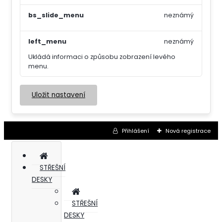
bs_slide_menu
neznámý
left_menu
neznámý
Ukládá informaci o způsobu zobrazení levého
menu.
Uložit nastavení
Přihlášení
Nová registrace
STŘEŠNÍ
DESKY
STŘEŠNÍ
DESKY