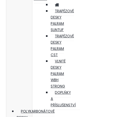
TRAPÉZOVÉ
DESKY
PALRAM
SUNTUF
TRAPÉZOVÉ
DESKY
PALRAM
CST
VLNITÉ
DESKY
PALRAM
WBH
STRONG
DOPLŇKY
A
PŘÍSLUŠENSTVÍ
POLYKARBONÁTOVÉ