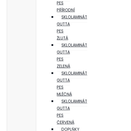
PES
PŘÍRODNÍ
SKLOLAMINÁT
GUTTA
PES
ŽLUTÁ
SKLOLAMINÁT
GUTTA
PES
ZELENÁ
SKLOLAMINÁT
GUTTA
PES
MLÉČNÁ
SKLOLAMINÁT
GUTTA
PES
ČERVENÁ
DOPLŇKY