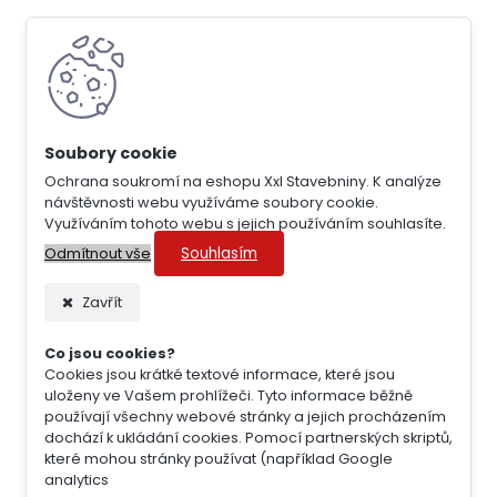
Ochrana soukromí na eshopu Xxl Stavebniny. K analýze
návštěvnosti webu využíváme soubory cookie.
Využíváním tohoto webu s jejich používáním souhlasíte.
Souhlasím
Odmítnout vše
Zavřít
Co jsou cookies?
Cookies jsou krátké textové informace, které jsou
uloženy ve Vašem prohlížeči. Tyto informace běžně
používají všechny webové stránky a jejich procházením
dochází k ukládání cookies. Pomocí partnerských skriptů,
které mohou stránky používat (například Google
analytics