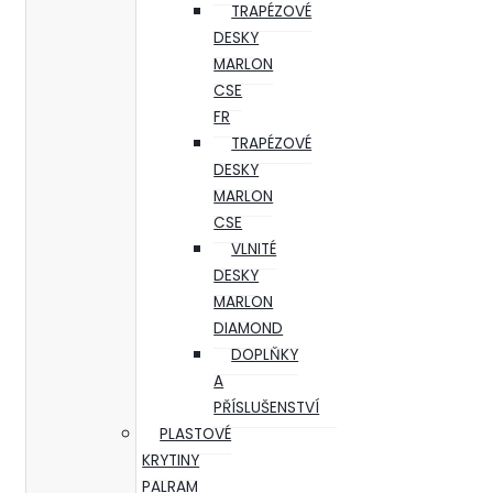
TRAPÉZOVÉ
DESKY
MARLON
CSE
FR
TRAPÉZOVÉ
DESKY
MARLON
CSE
VLNITÉ
DESKY
MARLON
DIAMOND
DOPLŇKY
A
PŘÍSLUŠENSTVÍ
PLASTOVÉ
KRYTINY
PALRAM