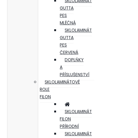
SKLOLAMINÁT
GUTTA
PES
MLÉČNÁ
SKLOLAMINÁT
GUTTA
PES
ČERVENÁ
DOPLŇKY
A
PŘÍSLUŠENSTVÍ
SKLOLAMINÁTOVÉ
ROLE
FILON
SKLOLAMINÁT
FILON
PŘÍRODNÍ
SKLOLAMINÁT