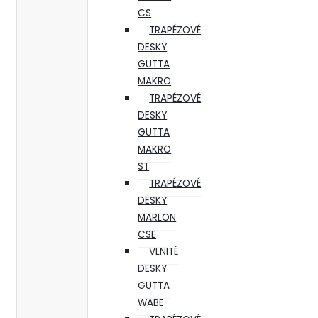
CS
TRAPÉZOVÉ
DESKY
GUTTA
MAKRO
TRAPÉZOVÉ
DESKY
GUTTA
MAKRO
ST
TRAPÉZOVÉ
DESKY
MARLON
CSE
VLNITÉ
DESKY
GUTTA
WABE