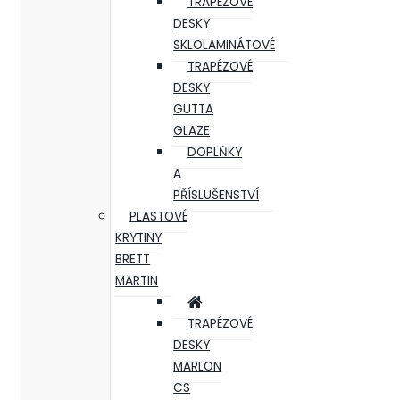
TRAPÉZOVÉ
DESKY
SKLOLAMINÁTOVÉ
TRAPÉZOVÉ
DESKY
GUTTA
GLAZE
DOPLŇKY
A
PŘÍSLUŠENSTVÍ
PLASTOVÉ
KRYTINY
BRETT
MARTIN
TRAPÉZOVÉ
DESKY
MARLON
CS