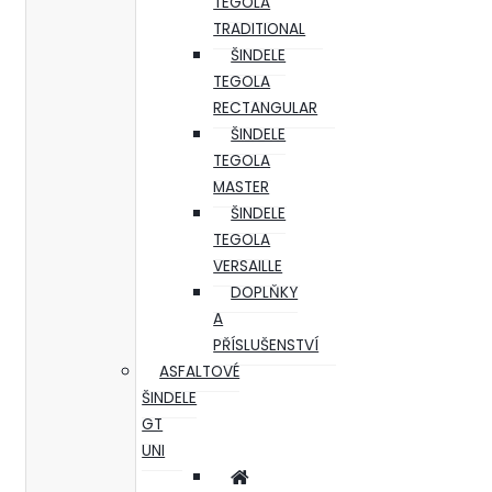
TEGOLA
TRADITIONAL
ŠINDELE
TEGOLA
RECTANGULAR
ŠINDELE
TEGOLA
MASTER
ŠINDELE
TEGOLA
VERSAILLE
DOPLŇKY
A
PŘÍSLUŠENSTVÍ
ASFALTOVÉ
ŠINDELE
GT
UNI