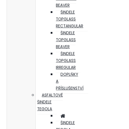
BEAVER
ŠINDELE
TOPGLASS
RECTANGULAR
ŠINDELE
TOPGLASS
BEAVER
ŠINDELE
TOPGLASS
IRREGULAR
DOPLŇKY
A
PŘÍSLUŠENSTVÍ
ASFALTOVÉ
ŠINDELE
TEGOLA
ŠINDELE