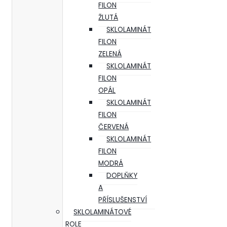
FILON
ŽLUTÁ
SKLOLAMINÁT
FILON
ZELENÁ
SKLOLAMINÁT
FILON
OPÁL
SKLOLAMINÁT
FILON
ČERVENÁ
SKLOLAMINÁT
FILON
MODRÁ
DOPLŇKY
A
PŘÍSLUŠENSTVÍ
SKLOLAMINÁTOVÉ
ROLE