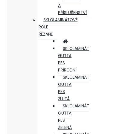
A
PŘÍSLUŠENSTVÍ
SKLOLAMINÁTOVÉ
ROLE
ŘEZANÉ
SKLOLAMINÁT
GUTTA
PES
PŘÍRODNÍ
SKLOLAMINÁT
GUTTA
PES
ŽLUTÁ
SKLOLAMINÁT
GUTTA
PES
ZELENÁ