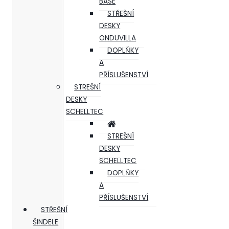
BASE
STŘEŠNÍ
DESKY
ONDUVILLA
DOPLŇKY
A
PŘÍSLUŠENSTVÍ
STREŠNÍ
DESKY
SCHELLTEC
STREŠNÍ
DESKY
SCHELLTEC
DOPLŇKY
A
PŘÍSLUŠENSTVÍ
STŘEŠNÍ
ŠINDELE