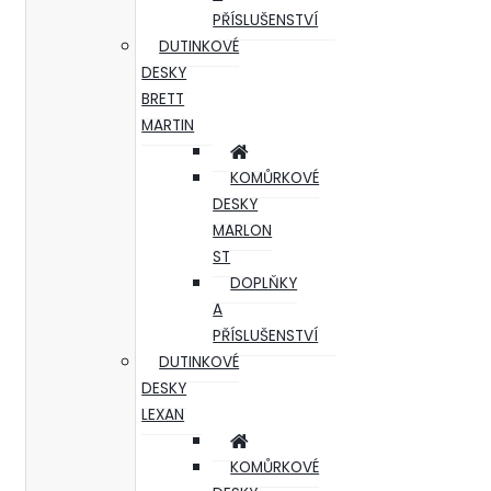
PŘÍSLUŠENSTVÍ
DUTINKOVÉ
DESKY
BRETT
MARTIN
KOMŮRKOVÉ
DESKY
MARLON
ST
DOPLŇKY
A
PŘÍSLUŠENSTVÍ
DUTINKOVÉ
DESKY
LEXAN
KOMŮRKOVÉ