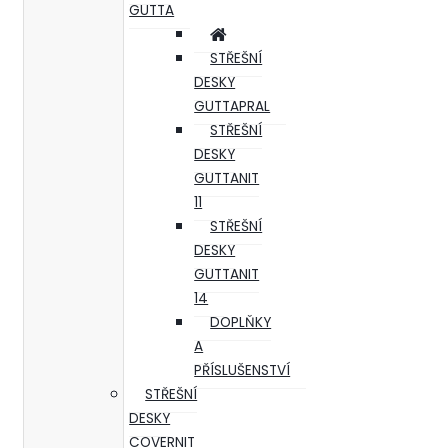
GUTTA
STŘEŠNÍ
DESKY
GUTTAPRAL
STŘEŠNÍ
DESKY
GUTTANIT
11
STŘEŠNÍ
DESKY
GUTTANIT
14
DOPLŇKY
A
PŘÍSLUŠENSTVÍ
STŘEŠNÍ
DESKY
COVERNIT