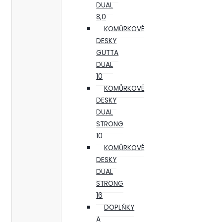
DUAL
8,0
KOMŮRKOVÉ
DESKY
GUTTA
DUAL
10
KOMŮRKOVÉ
DESKY
DUAL
STRONG
10
KOMŮRKOVÉ
DESKY
DUAL
STRONG
16
DOPLŇKY
A