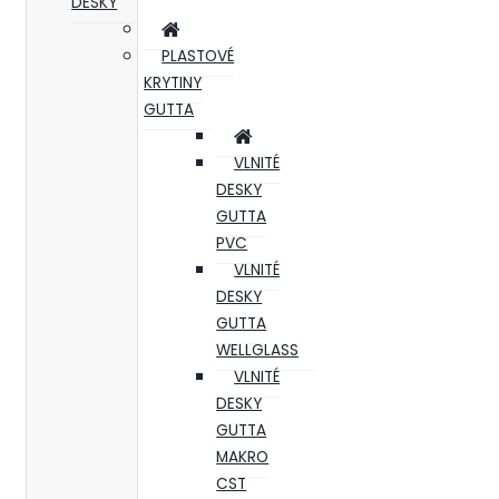
DESKY
PLASTOVÉ
KRYTINY
GUTTA
VLNITÉ
DESKY
GUTTA
PVC
VLNITÉ
DESKY
GUTTA
WELLGLASS
VLNITÉ
DESKY
GUTTA
MAKRO
CST