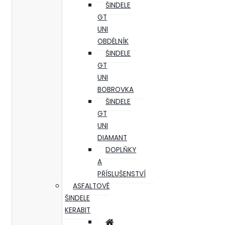
ŠINDELE
GT
UNI
OBDÉLNÍK
ŠINDELE
GT
UNI
BOBROVKA
ŠINDELE
GT
UNI
DIAMANT
DOPLŇKY
A
PŘÍSLUŠENSTVÍ
ASFALTOVÉ
ŠINDELE
KERABIT