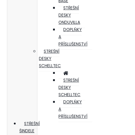
BASE
STŘEŠNÍ
DESKY
ONDUVILLA
DOPLŇKY
A
PŘÍSLUŠENSTVÍ
STREŠNÍ
DESKY
SCHELLTEC
STREŠNÍ
DESKY
SCHELLTEC
DOPLŇKY
A
PŘÍSLUŠENSTVÍ
STŘEŠNÍ
ŠINDELE