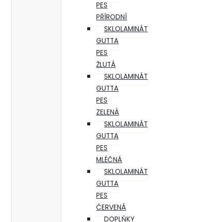
PES
PŘÍRODNÍ
SKLOLAMINÁT
GUTTA
PES
ŽLUTÁ
SKLOLAMINÁT
GUTTA
PES
ZELENÁ
SKLOLAMINÁT
GUTTA
PES
MLÉČNÁ
SKLOLAMINÁT
GUTTA
PES
ČERVENÁ
DOPLŇKY