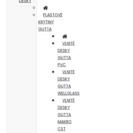
DESKY
PLASTOVÉ
KRYTINY
GUTTA
VLNITÉ
DESKY
GUTTA
PVC
VLNITÉ
DESKY
GUTTA
WELLGLASS
VLNITÉ
DESKY
GUTTA
MAKRO
CST