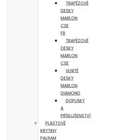
TRAPÉZOVÉ
DESKY
MARLON
CSE
FR
TRAPÉZOVÉ
DESKY
MARLON
CSE
VLNITÉ
DESKY
MARLON
DIAMOND
DOPLŇKY
A
PŘÍSLUŠENSTVÍ
PLASTOVÉ
KRYTINY
PALRAM