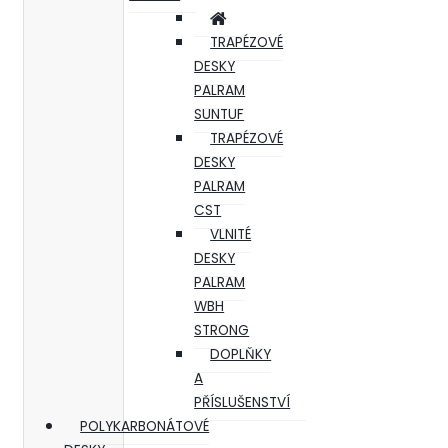
TRAPÉZOVÉ
DESKY
PALRAM
SUNTUF
TRAPÉZOVÉ
DESKY
PALRAM
CST
VLNITÉ
DESKY
PALRAM
WBH
STRONG
DOPLŇKY
A
PŘÍSLUŠENSTVÍ
POLYKARBONÁTOVÉ