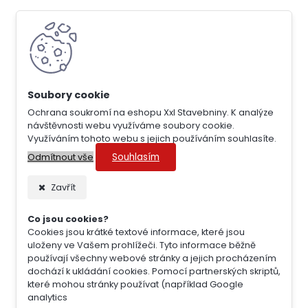
Ochrana soukromí na eshopu Xxl Stavebniny. K analýze
návštěvnosti webu využíváme soubory cookie.
Využíváním tohoto webu s jejich používáním souhlasíte.
Souhlasím
Odmítnout vše
Zavřít
Co jsou cookies?
Cookies jsou krátké textové informace, které jsou
uloženy ve Vašem prohlížeči. Tyto informace běžně
používají všechny webové stránky a jejich procházením
dochází k ukládání cookies. Pomocí partnerských skriptů,
které mohou stránky používat (například Google
analytics