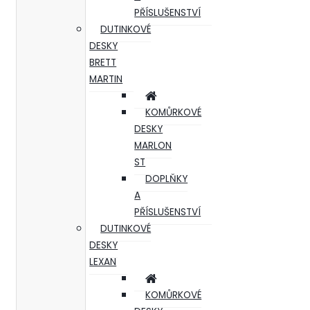
PŘÍSLUŠENSTVÍ
DUTINKOVÉ
DESKY
BRETT
MARTIN
KOMŮRKOVÉ
DESKY
MARLON
ST
DOPLŇKY
A
PŘÍSLUŠENSTVÍ
DUTINKOVÉ
DESKY
LEXAN
KOMŮRKOVÉ