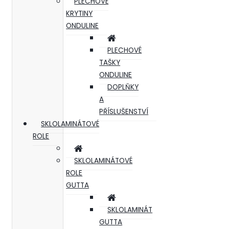
PLECHOVÉ
KRYTINY
ONDULINE
PLECHOVÉ
TAŠKY
ONDULINE
DOPLŇKY
A
PŘÍSLUŠENSTVÍ
SKLOLAMINÁTOVÉ
ROLE
SKLOLAMINÁTOVÉ
ROLE
GUTTA
SKLOLAMINÁT
GUTTA