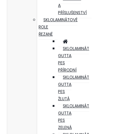
A
PŘÍSLUŠENSTVÍ
SKLOLAMINÁTOVÉ
ROLE
ŘEZANÉ
SKLOLAMINÁT
GUTTA
PES
PŘÍRODNÍ
SKLOLAMINÁT
GUTTA
PES
ŽLUTÁ
SKLOLAMINÁT
GUTTA
PES
ZELENÁ