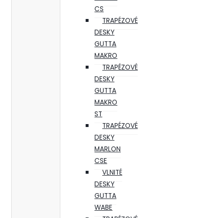
CS
TRAPÉZOVÉ
DESKY
GUTTA
MAKRO
TRAPÉZOVÉ
DESKY
GUTTA
MAKRO
ST
TRAPÉZOVÉ
DESKY
MARLON
CSE
VLNITÉ
DESKY
GUTTA
WABE