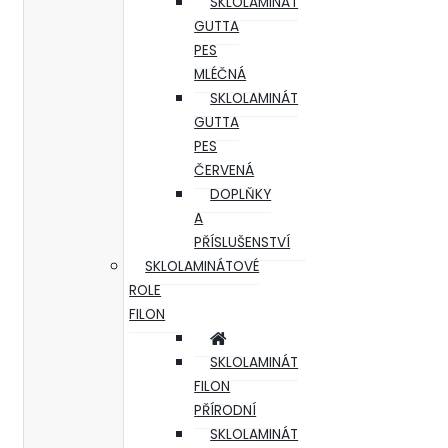
SKLOLAMINÁT
GUTTA
PES
MLÉČNÁ
SKLOLAMINÁT
GUTTA
PES
ČERVENÁ
DOPLŇKY
A
PŘÍSLUŠENSTVÍ
SKLOLAMINÁTOVÉ
ROLE
FILON
SKLOLAMINÁT
FILON
PŘÍRODNÍ
SKLOLAMINÁT