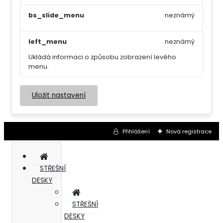
bs_slide_menu
neznámý
left_menu
neznámý
Ukládá informaci o způsobu zobrazení levého
menu.
Uložit nastavení
Přihlášení
Nová registrace
STŘEŠNÍ
DESKY
STŘEŠNÍ
DESKY