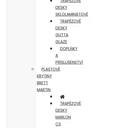
TRAPÉZOVÉ
DESKY
SKLOLAMINÁTOVÉ
TRAPÉZOVÉ
DESKY
GUTTA
GLAZE
DOPLŇKY
A
PŘÍSLUŠENSTVÍ
PLASTOVÉ
KRYTINY
BRETT
MARTIN
TRAPÉZOVÉ
DESKY
MARLON
CS