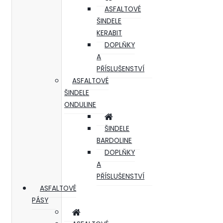
ASFALTOVÉ
ŠINDELE
KERABIT
DOPLŇKY
A
PŘÍSLUŠENSTVÍ
ASFALTOVÉ
ŠINDELE
ONDULINE
ŠINDELE
BARDOLINE
DOPLŇKY
A
PŘÍSLUŠENSTVÍ
ASFALTOVÉ
PÁSY