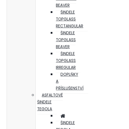
BEAVER
ŠINDELE
TOPGLASS
RECTANGULAR
ŠINDELE
TOPGLASS
BEAVER
ŠINDELE
TOPGLASS
IRREGULAR
DOPLŇKY
A
PŘÍSLUŠENSTVÍ
ASFALTOVÉ
ŠINDELE
TEGOLA
ŠINDELE