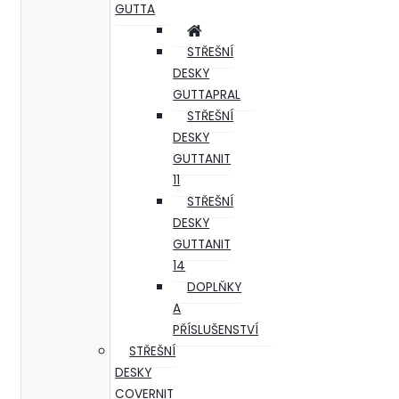
GUTTA
STŘEŠNÍ
DESKY
GUTTAPRAL
STŘEŠNÍ
DESKY
GUTTANIT
11
STŘEŠNÍ
DESKY
GUTTANIT
14
DOPLŇKY
A
PŘÍSLUŠENSTVÍ
STŘEŠNÍ
DESKY
COVERNIT