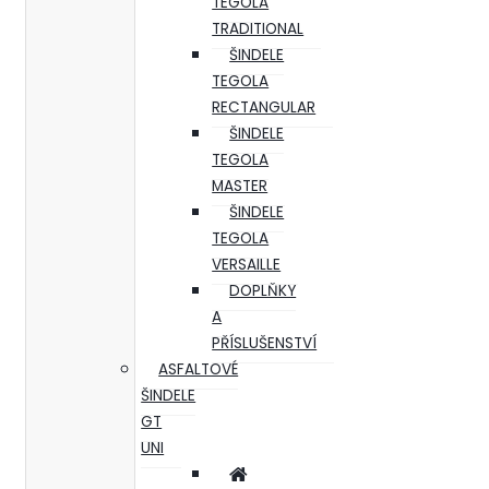
TEGOLA
TRADITIONAL
ŠINDELE
TEGOLA
RECTANGULAR
ŠINDELE
TEGOLA
MASTER
ŠINDELE
TEGOLA
VERSAILLE
DOPLŇKY
A
PŘÍSLUŠENSTVÍ
ASFALTOVÉ
ŠINDELE
GT
UNI