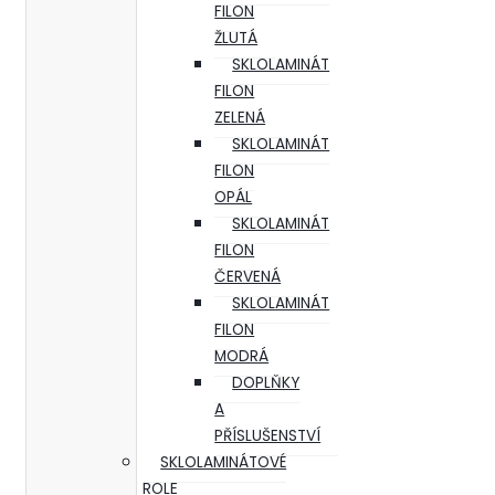
FILON
ŽLUTÁ
SKLOLAMINÁT
FILON
ZELENÁ
SKLOLAMINÁT
FILON
OPÁL
SKLOLAMINÁT
FILON
ČERVENÁ
SKLOLAMINÁT
FILON
MODRÁ
DOPLŇKY
A
PŘÍSLUŠENSTVÍ
SKLOLAMINÁTOVÉ
ROLE