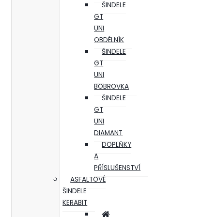
ŠINDELE
GT
UNI
OBDÉLNÍK
ŠINDELE
GT
UNI
BOBROVKA
ŠINDELE
GT
UNI
DIAMANT
DOPLŇKY
A
PŘÍSLUŠENSTVÍ
ASFALTOVÉ
ŠINDELE
KERABIT