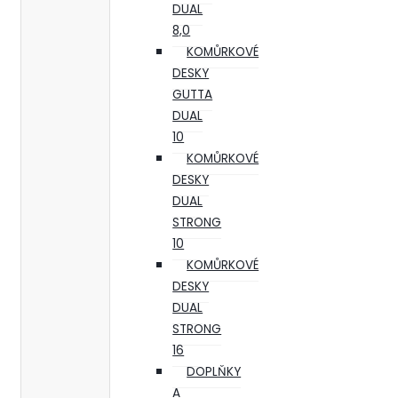
DUAL
8,0
KOMŮRKOVÉ
DESKY
GUTTA
DUAL
10
KOMŮRKOVÉ
DESKY
DUAL
STRONG
10
KOMŮRKOVÉ
DESKY
DUAL
STRONG
16
DOPLŇKY
A