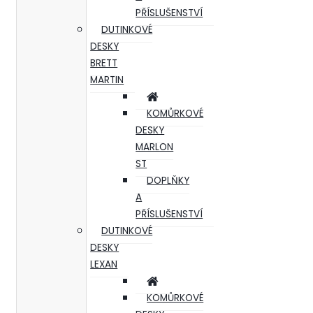
PŘÍSLUŠENSTVÍ
DUTINKOVÉ
DESKY
BRETT
MARTIN
KOMŮRKOVÉ
DESKY
MARLON
ST
DOPLŇKY
A
PŘÍSLUŠENSTVÍ
DUTINKOVÉ
DESKY
LEXAN
KOMŮRKOVÉ