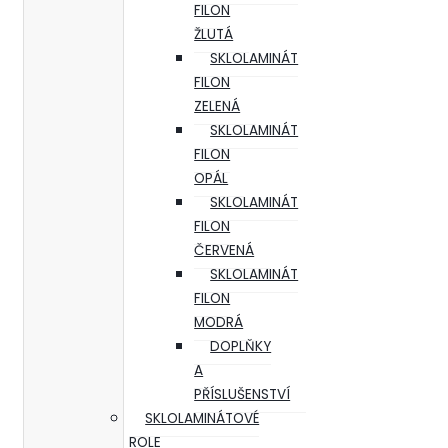
FILON
ŽLUTÁ
SKLOLAMINÁT
FILON
ZELENÁ
SKLOLAMINÁT
FILON
OPÁL
SKLOLAMINÁT
FILON
ČERVENÁ
SKLOLAMINÁT
FILON
MODRÁ
DOPLŇKY
A
PŘÍSLUŠENSTVÍ
SKLOLAMINÁTOVÉ
ROLE