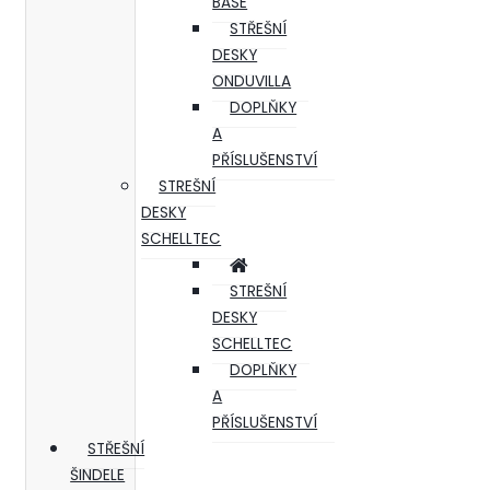
BASE
STŘEŠNÍ
DESKY
ONDUVILLA
DOPLŇKY
A
PŘÍSLUŠENSTVÍ
STREŠNÍ
DESKY
SCHELLTEC
STREŠNÍ
DESKY
SCHELLTEC
DOPLŇKY
A
PŘÍSLUŠENSTVÍ
STŘEŠNÍ
ŠINDELE