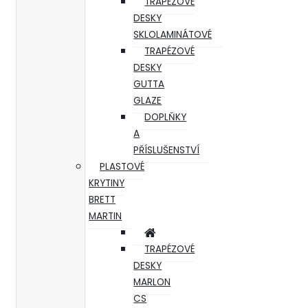
TRAPÉZOVÉ
DESKY
SKLOLAMINÁTOVÉ
TRAPÉZOVÉ
DESKY
GUTTA
GLAZE
DOPLŇKY
A
PŘÍSLUŠENSTVÍ
PLASTOVÉ
KRYTINY
BRETT
MARTIN
TRAPÉZOVÉ
DESKY
MARLON
CS