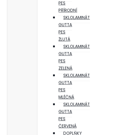
PES
PŘÍRODNÍ
SKLOLAMINÁT
GUTTA
PES
ŽLUTÁ
SKLOLAMINÁT
GUTTA
PES
ZELENÁ
SKLOLAMINÁT
GUTTA
PES
MLÉČNÁ
SKLOLAMINÁT
GUTTA
PES
ČERVENÁ
DOPLŇKY