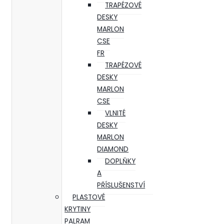
TRAPÉZOVÉ
DESKY
MARLON
CSE
FR
TRAPÉZOVÉ
DESKY
MARLON
CSE
VLNITÉ
DESKY
MARLON
DIAMOND
DOPLŇKY
A
PŘÍSLUŠENSTVÍ
PLASTOVÉ
KRYTINY
PALRAM