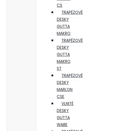
CS
TRAPÉZOVÉ
DESKY
GUTTA
MAKRO
TRAPÉZOVÉ
DESKY
GUTTA
MAKRO
ST
TRAPÉZOVÉ
DESKY
MARLON
CSE
VLNITÉ
DESKY
GUTTA
WABE