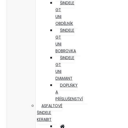
ŠINDELE
GT
UNI
OBDÉLNÍK
ŠINDELE
GT
UNI
BOBROVKA
ŠINDELE
GT
UNI
DIAMANT
DOPLŇKY
A
PŘÍSLUŠENSTVÍ
ASFALTOVÉ
ŠINDELE
KERABIT