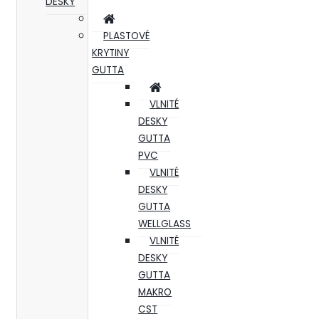
DESKY
PLASTOVÉ
KRYTINY
GUTTA
VLNITÉ
DESKY
GUTTA
PVC
VLNITÉ
DESKY
GUTTA
WELLGLASS
VLNITÉ
DESKY
GUTTA
MAKRO
CST