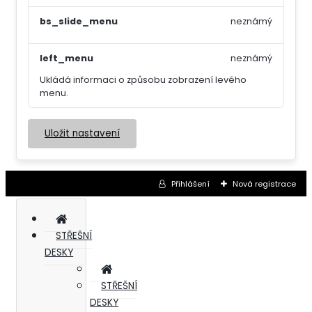
bs_slide_menu
neznámý
left_menu
neznámý
Ukládá informaci o způsobu zobrazení levého
menu.
Uložit nastavení
Přihlášení
Nová registrace
STŘEŠNÍ
DESKY
STŘEŠNÍ
DESKY