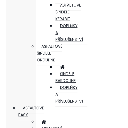
ASFALTOVÉ
ŠINDELE
KERABIT
DOPLŇKY
A
PŘÍSLUŠENSTVÍ
ASFALTOVÉ
ŠINDELE
ONDULINE
ŠINDELE
BARDOLINE
DOPLŇKY
A
PŘÍSLUŠENSTVÍ
ASFALTOVÉ
PÁSY