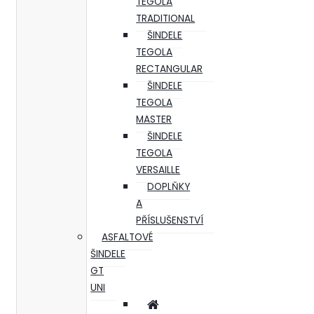
TEGOLA
TRADITIONAL
ŠINDELE
TEGOLA
RECTANGULAR
ŠINDELE
TEGOLA
MASTER
ŠINDELE
TEGOLA
VERSAILLE
DOPLŇKY
A
PŘÍSLUŠENSTVÍ
ASFALTOVÉ
ŠINDELE
GT
UNI