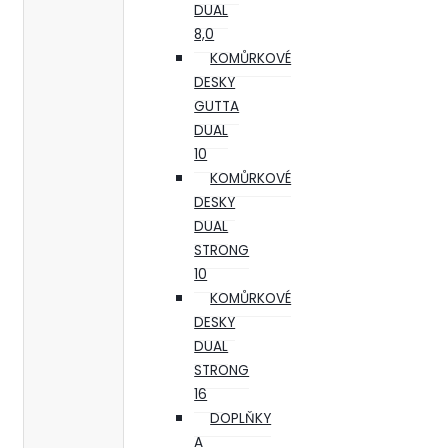
DUAL
8,0
KOMŮRKOVÉ
DESKY
GUTTA
DUAL
10
KOMŮRKOVÉ
DESKY
DUAL
STRONG
10
KOMŮRKOVÉ
DESKY
DUAL
STRONG
16
DOPLŇKY
A