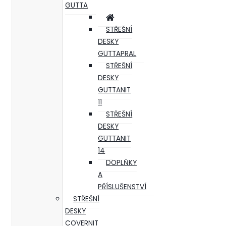
GUTTA
STŘEŠNÍ
DESKY
GUTTAPRAL
STŘEŠNÍ
DESKY
GUTTANIT
11
STŘEŠNÍ
DESKY
GUTTANIT
14
DOPLŇKY
A
PŘÍSLUŠENSTVÍ
STŘEŠNÍ
DESKY
COVERNIT