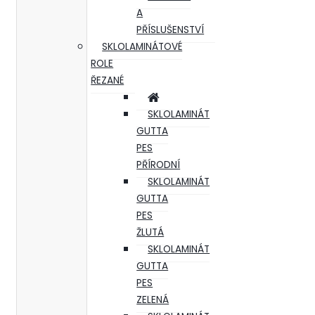
A
PŘÍSLUŠENSTVÍ
SKLOLAMINÁTOVÉ
ROLE
ŘEZANÉ
SKLOLAMINÁT
GUTTA
PES
PŘÍRODNÍ
SKLOLAMINÁT
GUTTA
PES
ŽLUTÁ
SKLOLAMINÁT
GUTTA
PES
ZELENÁ