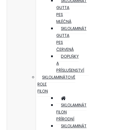
SKLOLAMINÁT
GUTTA
PES
MLÉČNÁ
SKLOLAMINÁT
GUTTA
PES
ČERVENÁ
DOPLŇKY
A
PŘÍSLUŠENSTVÍ
SKLOLAMINÁTOVÉ
ROLE
FILON
SKLOLAMINÁT
FILON
PŘÍRODNÍ
SKLOLAMINÁT