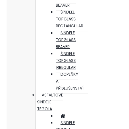
BEAVER
ŠINDELE
TOPGLASS
RECTANGULAR
ŠINDELE
TOPGLASS
BEAVER
ŠINDELE
TOPGLASS
IRREGULAR
DOPLŇKY
A
PŘÍSLUŠENSTVÍ
ASFALTOVÉ
ŠINDELE
TEGOLA
ŠINDELE