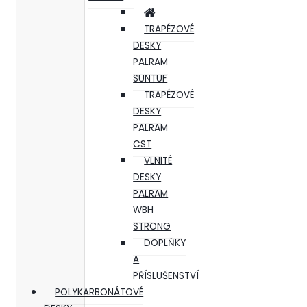
TRAPÉZOVÉ
DESKY
PALRAM
SUNTUF
TRAPÉZOVÉ
DESKY
PALRAM
CST
VLNITÉ
DESKY
PALRAM
WBH
STRONG
DOPLŇKY
A
PŘÍSLUŠENSTVÍ
POLYKARBONÁTOVÉ