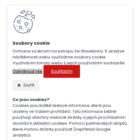
Ochrana soukromí na eshopu Xxl Stavebniny. K analýze
návštěvnosti webu využíváme soubory cookie.
Využíváním tohoto webu s jejich používáním souhlasíte.
Souhlasím
Odmítnout vše
Zavřít
Co jsou cookies?
Cookies jsou krátké textové informace, které jsou
uloženy ve Vašem prohlížeči. Tyto informace běžně
používají všechny webové stránky a jejich procházením
dochází k ukládání cookies. Pomocí partnerských skriptů,
které mohou stránky používat (například Google
analytics